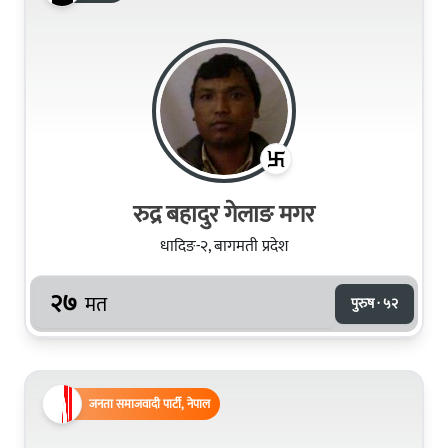
रुद्र बहादुर गेलाङ मगर
धादिङ-२, बागमती प्रदेश
२७
मत
पुरुष · ५२
जनता समाजवादी पार्टी, नेपाल