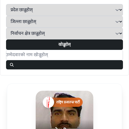
खोज्नुहोस्
Search candidates
राष्ट्रिय प्रजातन्त्र पार्टी