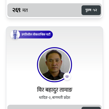
२६९
मत
पुरुष · ५२
प्रगतिशील लोकतान्त्रिक पार्टी
विर बहादुर तामाङ
धादिङ-२, बागमती प्रदेश