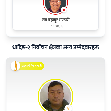
राम बहादुर भण्डारी
मत:- ९०३६
धादिङ-२ निर्वाचन क्षेत्रका अन्य उम्मेदवारहरू
उज्यालो नेपाल पार्टी