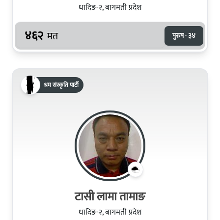
धादिङ-२, बागमती प्रदेश
४६२
मत
पुरुष · ३४
श्रम संस्कृति पार्टी
टासी लामा तामाङ
धादिङ-२, बागमती प्रदेश