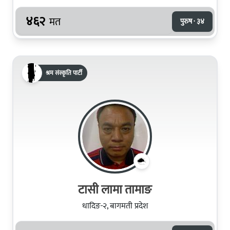
४६२
मत
पुरुष · ३४
श्रम संस्कृति पार्टी
टासी लामा तामाङ
धादिङ-२, बागमती प्रदेश