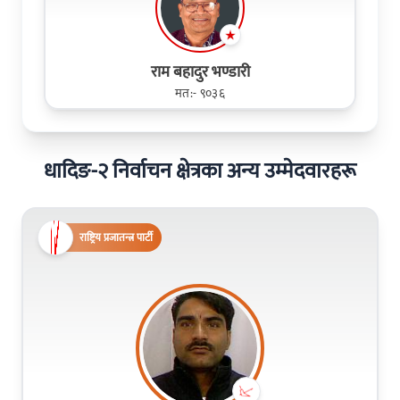
राम बहादुर भण्डारी
मत:- ९०३६
धादिङ-२ निर्वाचन क्षेत्रका अन्य उम्मेदवारहरू
राष्ट्रिय प्रजातन्त्र पार्टी