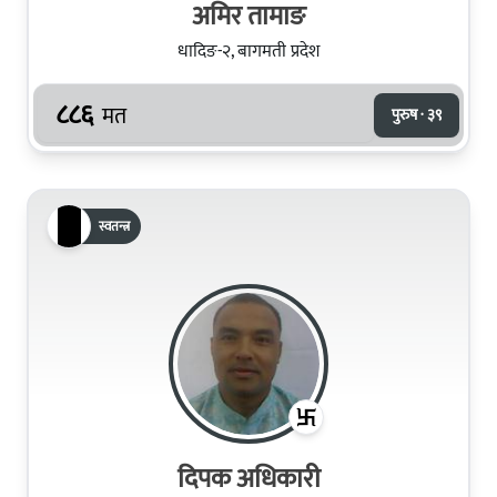
अमिर तामाङ
धादिङ-२, बागमती प्रदेश
८८६
मत
पुरुष · ३९
स्वतन्त्र
दिपक अधिकारी