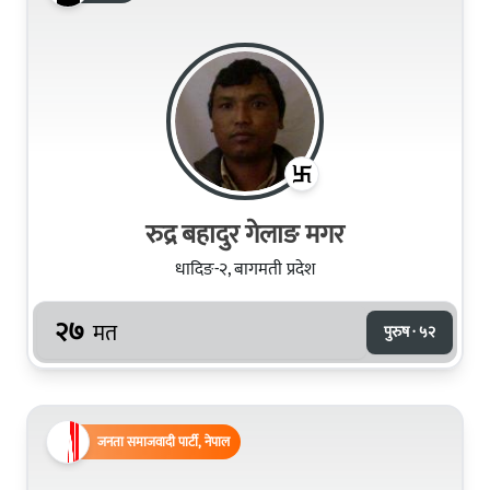
रुद्र बहादुर गेलाङ मगर
धादिङ-२, बागमती प्रदेश
२७
मत
पुरुष · ५२
जनता समाजवादी पार्टी, नेपाल