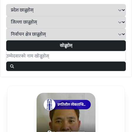
खोज्नुहोस्
Search candidates
प्रगतिशील लोकतान्त्रिक
पार्टी