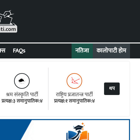
क्स
FAQs
नतिजा
कालोपाटी होम
थप
श्रम संस्कृति पार्टी
राष्ट्रिय प्रजातन्त्र पार्टी
प्रत्यक्ष:३ समानुपातिक:४
प्रत्यक्ष:१ समानुपातिक:४