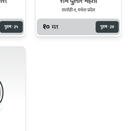
ारी
राम दुलार महतो
सर्लाही-१, मधेश प्रदेश
१०
मत
पुरुष · ३५
पुरुष · ३४