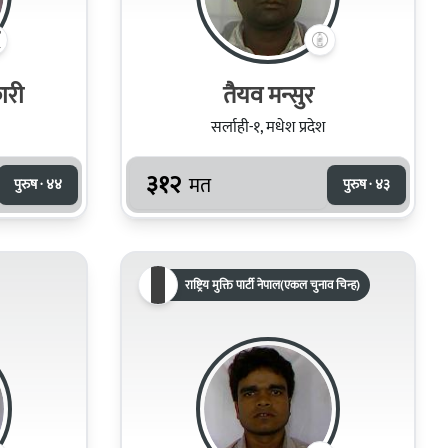
ारी
तैयव मन्सुर
सर्लाही-१, मधेश प्रदेश
३१२
मत
पुरुष · ४४
पुरुष · ४३
राष्ट्रिय मुक्ति पार्टी नेपाल(एकल चुनाव चिन्ह)