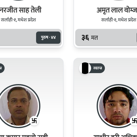
नरजीत साह तेली
अमृत लाल वोम्
सर्लाही-१, मधेश प्रदेश
सर्लाही-१, मधेश प्रदेश
३६
मत
पुरुष · ४४
्र
स्वतन्त्र