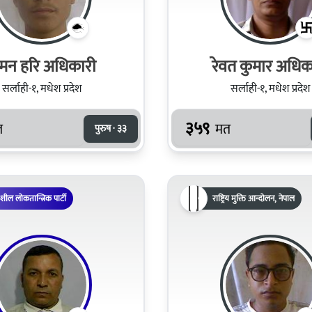
ुमन हरि अधिकारी
रेवत कुमार अधिक
सर्लाही-१, मधेश प्रदेश
सर्लाही-१, मधेश प्रदेश
३५९
त
मत
पुरुष · ३३
िशील लोकतान्त्रिक पार्टी
राष्ट्रिय मुक्ति आन्दोलन, नेपाल