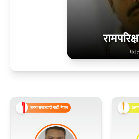
रामपरिक
मत:
जनता समाजवादी पार्टी, नेपाल
उज्या