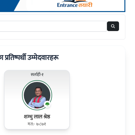
का प्रतिष्पर्धी उम्मेदवारहरू
सर्लाही-१
शम्भु लाल श्रेष्ठ
मत:- ७८७१