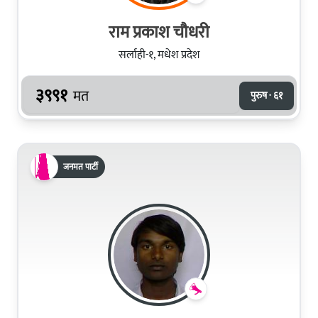
राम प्रकाश चौधरी
सर्लाही-१, मधेश प्रदेश
३९९१
मत
पुरुष · ६१
जनमत पार्टी