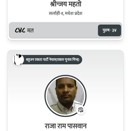
श्रीन्जय महतो
सर्लाही-१, मधेश प्रदेश
८४८
मत
पुरुष · ३४
बहुजन एकता पार्टी नेपाल(एकल चुनाव चिन्ह)
राजा राम पासवान