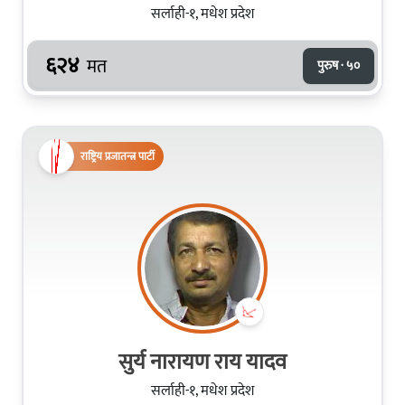
सर्लाही-१, मधेश प्रदेश
६२४
मत
पुरुष · ५०
राष्ट्रिय प्रजातन्त्र पार्टी
सुर्य नारायण राय यादव
सर्लाही-१, मधेश प्रदेश