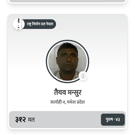
राष्ट्र निर्माण दल नेपाल
तैयव मन्सुर
सर्लाही-१, मधेश प्रदेश
३१२
मत
पुरुष · ४३