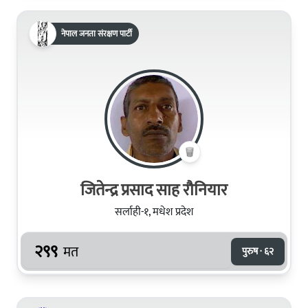
नेपाल जनता संरक्षण पार्टी
जितेन्द्र प्रसाद साह रौनियार
सर्लाही-१, मधेश प्रदेश
२९९
मत
पुरुष · ६२