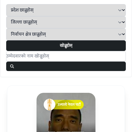
खोज्नुहोस्
Search candidates
उज्यालो नेपाल पार्टी