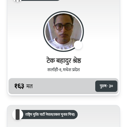
टेक बहादुर श्रेष्ठ
सर्लाही-१, मधेश प्रदेश
१६३
मत
पुरुष · ३०
राष्ट्रिय मुक्ति पार्टी नेपाल(एकल चुनाव चिन्ह)