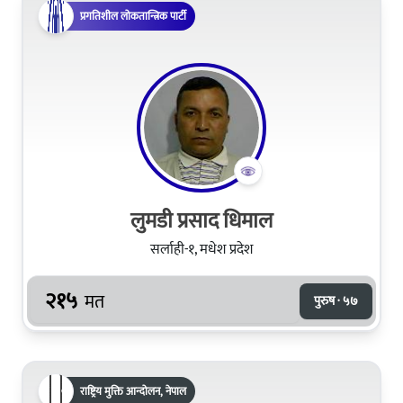
प्रगतिशील लोकतान्त्रिक पार्टी
लुमडी प्रसाद धिमाल
सर्लाही-१, मधेश प्रदेश
२१५
मत
पुरुष · ५७
राष्ट्रिय मुक्ति आन्दोलन, नेपाल