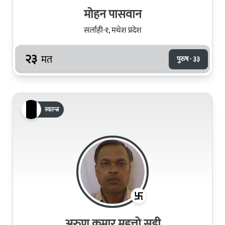
मोहन पासवान
सर्लाही-१, मधेश प्रदेश
२३
मत
पुरुष · ३३
स्वतन्त्र
अरुण कुमार महत्तो सुडी