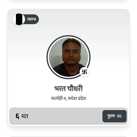
स्वतन्त्र
भरत चौधरी
सर्लाही-१, मधेश प्रदेश
६
मत
पुरुष · ४८