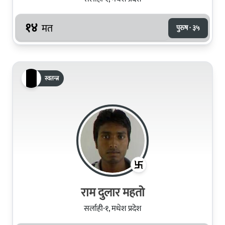
१४
मत
पुरुष · ३५
स्वतन्त्र
राम दुलार महतो
सर्लाही-१, मधेश प्रदेश