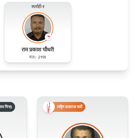
सर्लाही-१
राम प्रकाश चौधरी
मत:- ३९९१
ाव चिन्ह)
राष्ट्रिय प्रजातन्त्र पार्टी