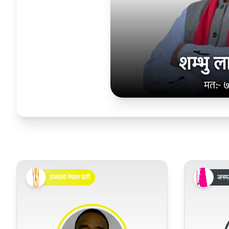
शम्भु लाल
मत:- 
उज्यालो नेपाल पार्टी
जनमत 