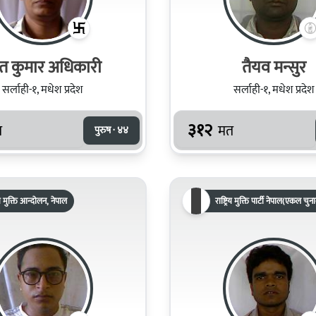
वत कुमार अधिकारी
तैयव मन्सुर
सर्लाही-१, मधेश प्रदेश
सर्लाही-१, मधेश प्रदेश
३१२
त
मत
पुरुष · ४४
रिय मुक्ति आन्दोलन, नेपाल
राष्ट्रिय मुक्ति पार्टी नेपाल(एकल चुन