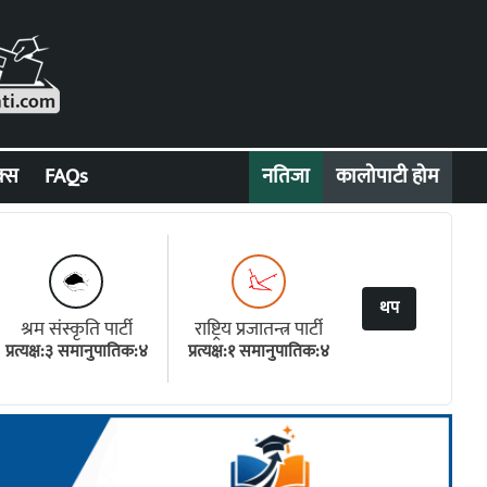
क्स
FAQs
नतिजा
कालोपाटी होम
थप
श्रम संस्कृति पार्टी
राष्ट्रिय प्रजातन्त्र पार्टी
प्रत्यक्ष:३ समानुपातिक:४
प्रत्यक्ष:१ समानुपातिक:४