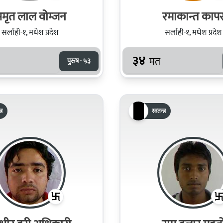
मृत लाल वोम्जन
रमाकान्त काप
सर्लाही-१, मधेश प्रदेश
सर्लाही-१, मधेश प्रदेश
३४
मत
पुरुष · ५३
्र
स्वतन्त्र