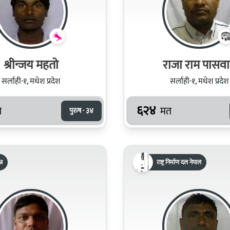
श्रीन्जय महतो
राजा राम पासव
सर्लाही-१, मधेश प्रदेश
सर्लाही-१, मधेश प्रदेश
६२४
त
मत
पुरुष · ३४
्र
राष्ट्र निर्माण दल नेपाल