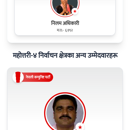
निलम अधिकारी
मत:- ६१९२
महोत्तरी-४ निर्वाचन क्षेत्रका अन्य उम्मेदवारहरू
नेपाली कम्युनिष्ट पार्टी