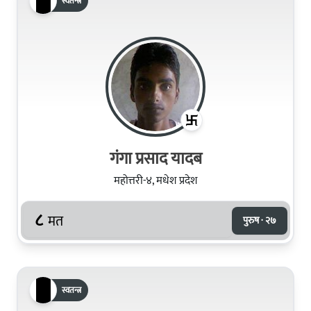
स्वतन्त्र
गंगा प्रसाद यादब
महोत्तरी-४, मधेश प्रदेश
८
मत
पुरुष · २७
स्वतन्त्र