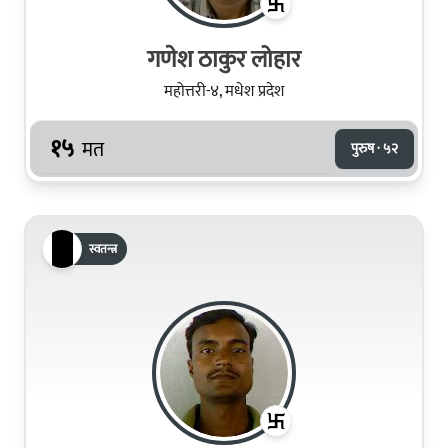
गणेश ठाकुर लोहार
महोत्तरी-४, मधेश प्रदेश
१५
मत
पुरुष · ५२
स्वतन्त्र