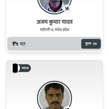
अजय कुमार यादव
महोत्तरी-४, मधेश प्रदेश
१५
मत
पुरुष · ३७
स्वतन्त्र