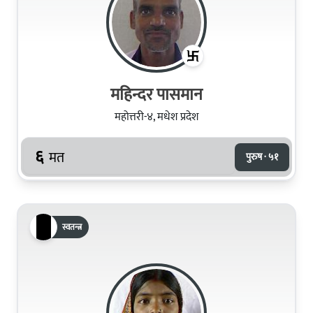
महिन्दर पासमान
महोत्तरी-४, मधेश प्रदेश
६
मत
पुरुष · ५१
स्वतन्त्र