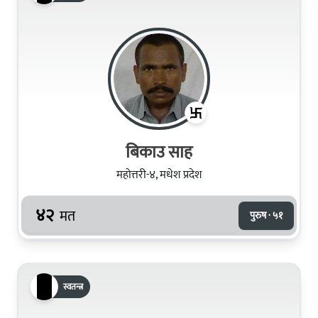
बिकाउ साह
महोत्तरी-४, मधेश प्रदेश
४२
मत
पुरुष · ५१
स्वतन्त्र