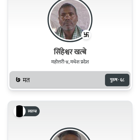
सिंहेश्वर खत्बे
महोत्तरी-४, मधेश प्रदेश
७
मत
पुरुष · ६८
स्वतन्त्र