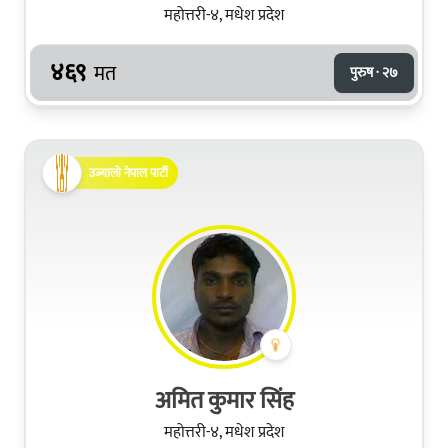
महोत्तरी-४, मधेश प्रदेश
४६९
मत
पुरुष · २७
उज्यालो नेपाल पार्टी
अमित कुमार सिंह
महोत्तरी-४, मधेश प्रदेश