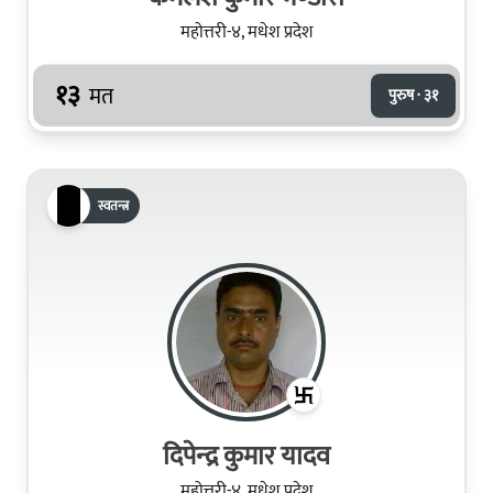
महोत्तरी-४, मधेश प्रदेश
१३
मत
पुरुष · ३१
स्वतन्त्र
दिपेन्‍द्र कुमार यादव
महोत्तरी-४, मधेश प्रदेश