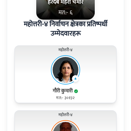
हरदेब महरा चमार
मत:- ६
महोत्तरी-४ निर्वाचन क्षेत्रका प्रतिष्पर्धी
उम्मेदवारहरू
महोत्तरी-४
गौरी कुमारी
मत:- ३०१३२
महोत्तरी-४