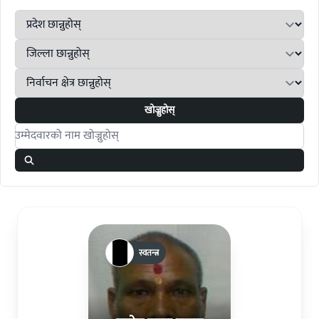
खोज्नुहोस्
Search candidates
स्वतन्त्र