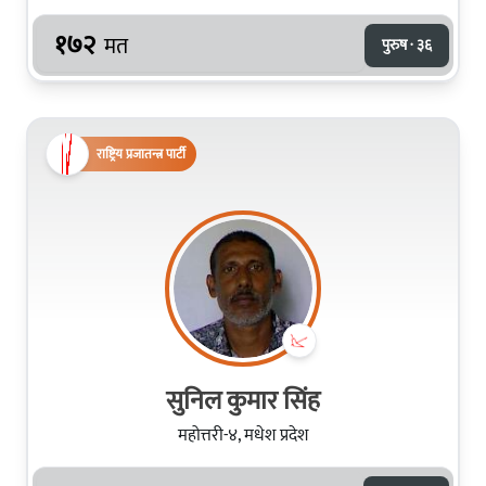
१७२
मत
पुरुष · ३६
राष्ट्रिय प्रजातन्त्र पार्टी
सुनिल कुमार सिंह
महोत्तरी-४, मधेश प्रदेश