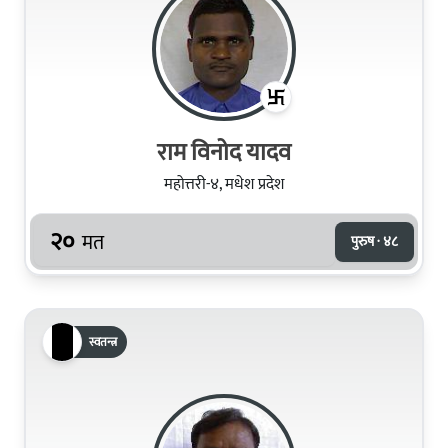
राम विनोद यादव
महोत्तरी-४, मधेश प्रदेश
२०
मत
पुरुष · ४८
स्वतन्त्र