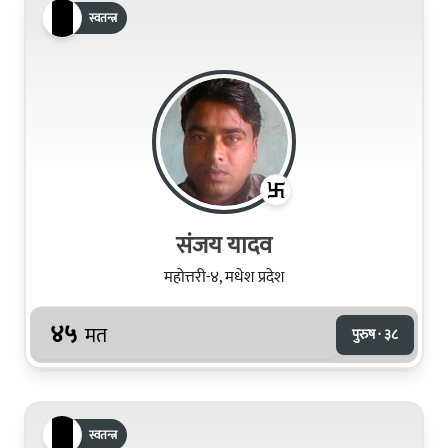
स्वतन्त्र
संजय यादव
महोत्तरी-४, मधेश प्रदेश
४५
मत
पुरुष · ३८
स्वतन्त्र