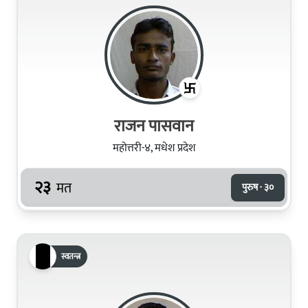
राजन पासवान
महोत्तरी-४, मधेश प्रदेश
२३
मत
पुरुष · ३०
स्वतन्त्र