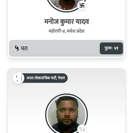
मनोज कुमार यादव
महोत्तरी-४, मधेश प्रदेश
५
मत
पुरुष · ४१
जनता लोकतान्त्रिक पार्टी, नेपाल