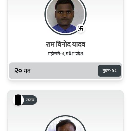
राम विनोद यादव
महोत्तरी-४, मधेश प्रदेश
२०
मत
पुरुष · ४८
स्वतन्त्र