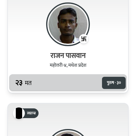
राजन पासवान
महोत्तरी-४, मधेश प्रदेश
२३
मत
पुरुष · ३०
स्वतन्त्र