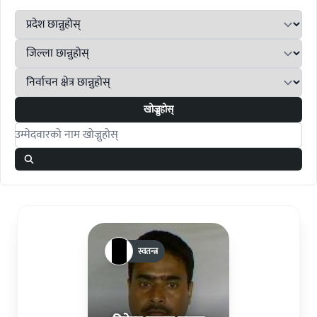
खोज्नुहोस्
Search candidates
स्वतन्त्र