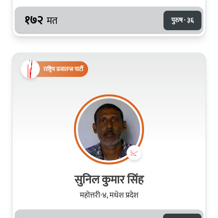
१७२
मत
पुरुष · ३६
राष्ट्रिय प्रजातन्त्र पार्टी
सुनिल कुमार सिंह
महोत्तरी-४, मधेश प्रदेश