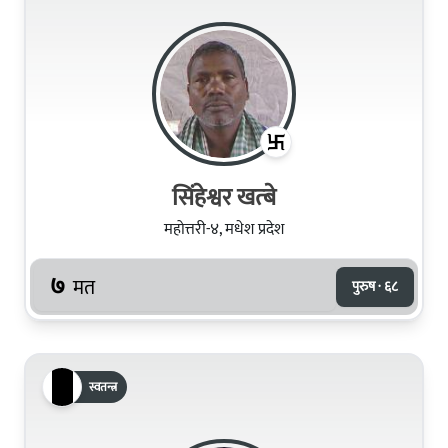
सिंहेश्वर खत्बे
महोत्तरी-४, मधेश प्रदेश
७
मत
पुरुष · ६८
स्वतन्त्र