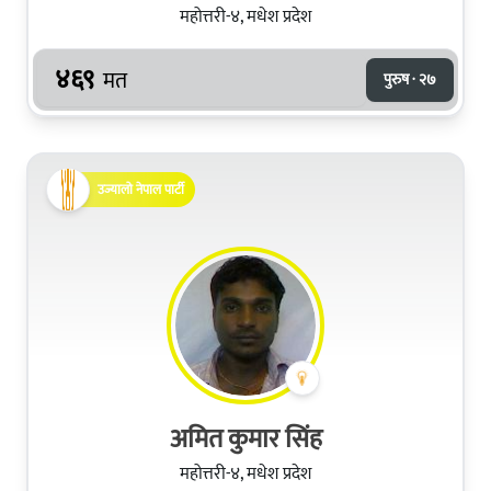
महोत्तरी-४, मधेश प्रदेश
४६९
मत
पुरुष · २७
उज्यालो नेपाल पार्टी
अमित कुमार सिंह
महोत्तरी-४, मधेश प्रदेश