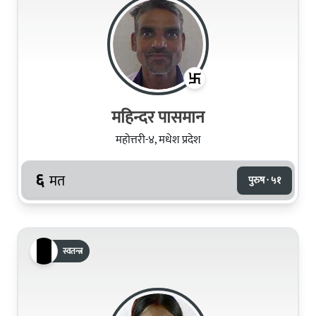
महिन्दर पासमान
महोत्तरी-४, मधेश प्रदेश
६
मत
पुरुष · ५१
स्वतन्त्र