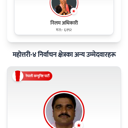
निलम अधिकारी
मत:- ६१९२
महोत्तरी-४ निर्वाचन क्षेत्रका अन्य उम्मेदवारहरू
नेपाली कम्युनिष्ट पार्टी