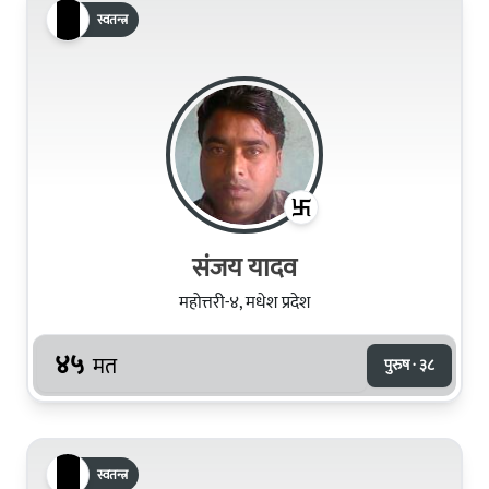
स्वतन्त्र
संजय यादव
महोत्तरी-४, मधेश प्रदेश
४५
मत
पुरुष · ३८
स्वतन्त्र