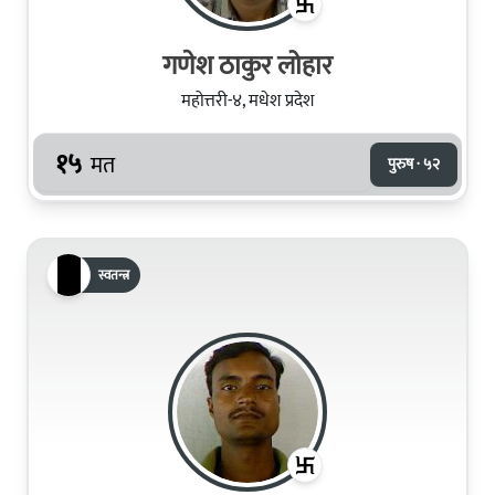
गणेश ठाकुर लोहार
महोत्तरी-४, मधेश प्रदेश
१५
मत
पुरुष · ५२
स्वतन्त्र