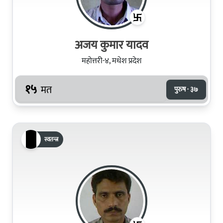
अजय कुमार यादव
महोत्तरी-४, मधेश प्रदेश
१५
मत
पुरुष · ३७
स्वतन्त्र