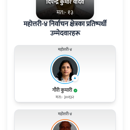
दिपेन्‍द्र कुमार यादव
मत:- १३
महोत्तरी-४ निर्वाचन क्षेत्रका प्रतिष्पर्धी
उम्मेदवारहरू
महोत्तरी-४
गौरी कुमारी
मत:- ३०१३२
महोत्तरी-४