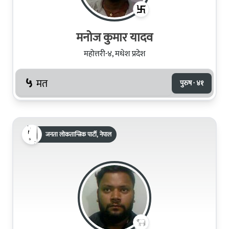
मनोज कुमार यादव
महोत्तरी-४, मधेश प्रदेश
५
मत
पुरुष · ४१
जनता लोकतान्त्रिक पार्टी, नेपाल