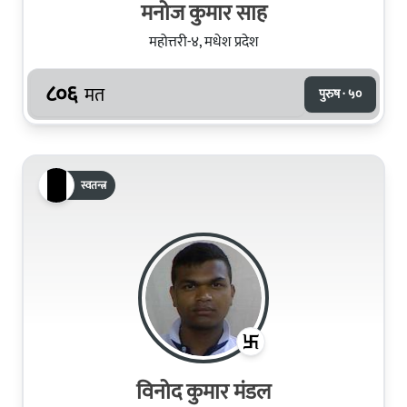
मनोज कुमार साह
महोत्तरी-४, मधेश प्रदेश
८०६
मत
पुरुष · ५०
स्वतन्त्र
विनोद कुमार मंडल