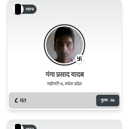
स्वतन्त्र
गंगा प्रसाद यादब
महोत्तरी-४, मधेश प्रदेश
८
मत
पुरुष · २७