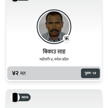
बिकाउ साह
महोत्तरी-४, मधेश प्रदेश
४२
मत
पुरुष · ५१
स्वतन्त्र