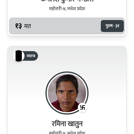
महोत्तरी-४, मधेश प्रदेश
१३
मत
पुरुष · ३१
स्वतन्त्र
रमिना खातुन
महोत्तरी-४, मधेश प्रदेश