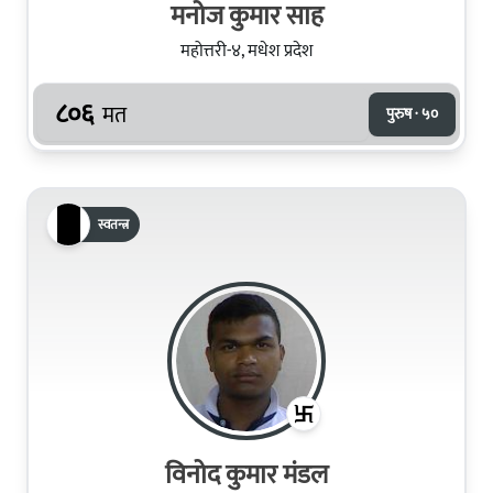
मनोज कुमार साह
महोत्तरी-४, मधेश प्रदेश
८०६
मत
पुरुष · ५०
स्वतन्त्र
विनोद कुमार मंडल