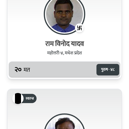
राम विनोद यादव
महोत्तरी-४, मधेश प्रदेश
२०
मत
पुरुष · ४८
स्वतन्त्र