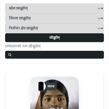
खोज्नुहोस्
Search candidates
स्वतन्त्र