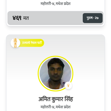
महोत्तरी-४, मधेश प्रदेश
४६९
मत
पुरुष · २७
उज्यालो नेपाल पार्टी
अमित कुमार सिंह
महोत्तरी-४, मधेश प्रदेश