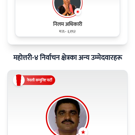
निलम अधिकारी
मत:- ६१९२
महोत्तरी-४ निर्वाचन क्षेत्रका अन्य उम्मेदवारहरू
नेपाली कम्युनिष्ट पार्टी