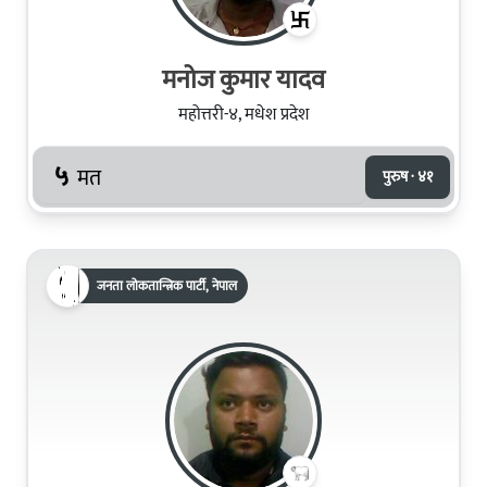
मनोज कुमार यादव
महोत्तरी-४, मधेश प्रदेश
५
मत
पुरुष · ४१
जनता लोकतान्त्रिक पार्टी, नेपाल