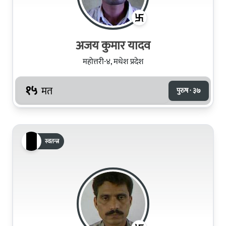
अजय कुमार यादव
महोत्तरी-४, मधेश प्रदेश
१५
मत
पुरुष · ३७
स्वतन्त्र