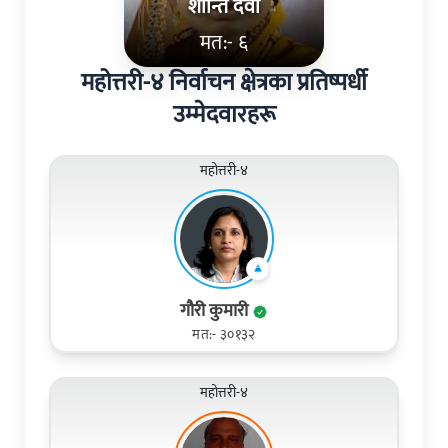
शान्ति देवी
मत:- ६
महोत्तरी-४ निर्वाचन क्षेत्रका प्रतिष्पर्धी
उम्मेदवारहरू
महोत्तरी-४
गौरी कुमारी
मत:- ३०१३२
महोत्तरी-४