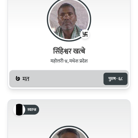
सिंहेश्वर खत्बे
महोत्तरी-४, मधेश प्रदेश
७
मत
पुरुष · ६८
स्वतन्त्र