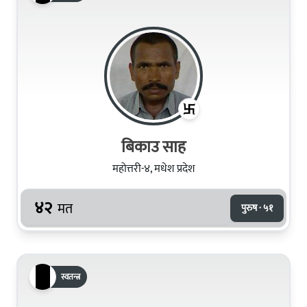
बिकाउ साह
महोत्तरी-४, मधेश प्रदेश
४२
मत
पुरुष · ५१
स्वतन्त्र