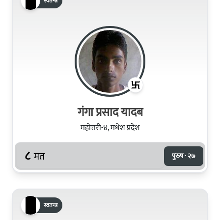
स्वतन्त्र
गंगा प्रसाद यादब
महोत्तरी-४, मधेश प्रदेश
८
मत
पुरुष · २७
स्वतन्त्र