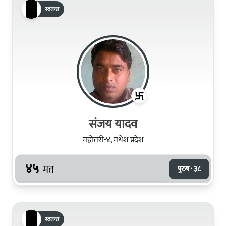
स्वतन्त्र
संजय यादव
महोत्तरी-४, मधेश प्रदेश
४५
मत
पुरुष · ३८
स्वतन्त्र