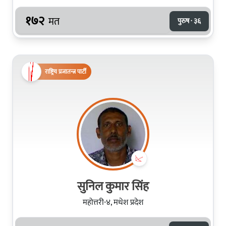
१७२
मत
पुरुष · ३६
राष्ट्रिय प्रजातन्त्र पार्टी
सुनिल कुमार सिंह
महोत्तरी-४, मधेश प्रदेश