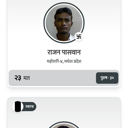
राजन पासवान
महोत्तरी-४, मधेश प्रदेश
२३
मत
पुरुष · ३०
स्वतन्त्र