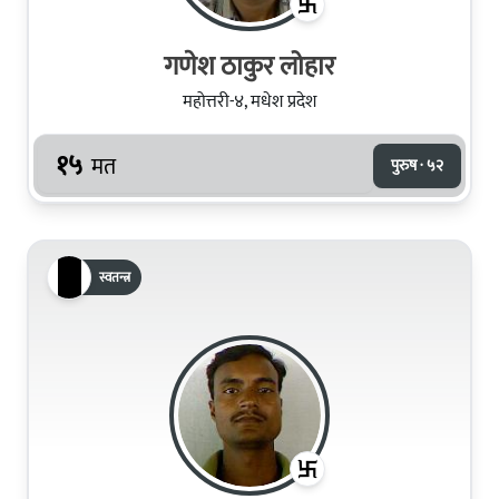
गणेश ठाकुर लोहार
महोत्तरी-४, मधेश प्रदेश
१५
मत
पुरुष · ५२
स्वतन्त्र