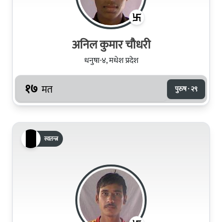
अनिल कुमार चौधरी
धनुषा-४, मधेश प्रदेश
१७
मत
पुरुष · २९
स्वतन्त्र