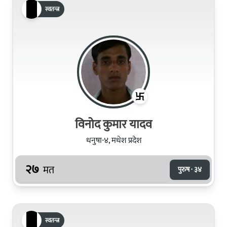
स्वतन्त्र
विनोद कुमार यादव
धनुषा-४, मधेश प्रदेश
२७
मत
पुरुष · ३४
स्वतन्त्र