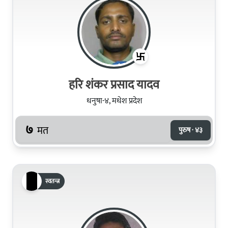
हरि शंकर प्रसाद यादव
धनुषा-४, मधेश प्रदेश
७
मत
पुरुष · ४३
स्वतन्त्र