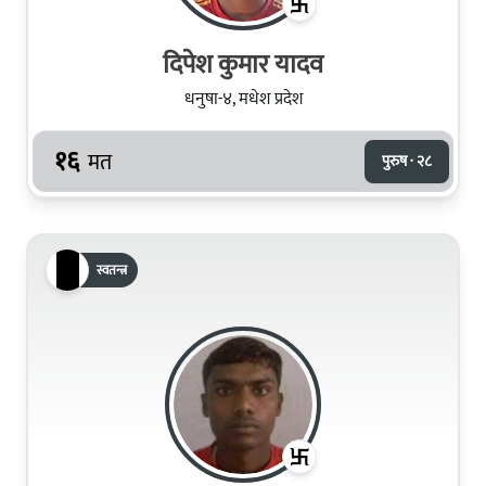
दिपेश कुमार यादव
धनुषा-४, मधेश प्रदेश
१६
मत
पुरुष · २८
स्वतन्त्र