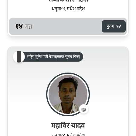
धनुषा-४, मधेश प्रदेश
१४
मत
पुरुष · ५४
राष्ट्रिय मुक्ति पार्टी नेपाल(एकल चुनाव चिन्ह)
महाविर यादव
धनुषा-४, मधेश प्रदेश