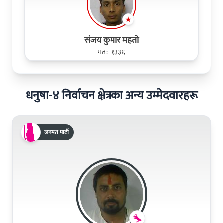
संजय कुमार महतो
मत:- १३३६
धनुषा-४ निर्वाचन क्षेत्रका अन्य उम्मेदवारहरू
जनमत पार्टी