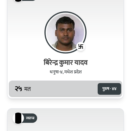
बिरेन्द्र कुमार यादव
धनुषा-४, मधेश प्रदेश
२५
मत
पुरुष · ४४
स्वतन्त्र