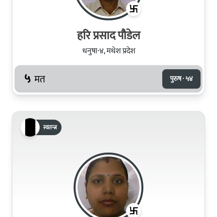
हरि प्रसाद पौडेल
धनुषा-४, मधेश प्रदेश
५
मत
पुरुष · ५४
स्वतन्त्र