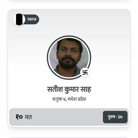
स्वतन्त्र
सतीश कुमार साह
धनुषा-४, मधेश प्रदेश
१०
मत
पुरुष · ३७