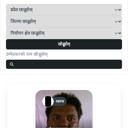
खोज्नुहोस्
Search candidates
स्वतन्त्र