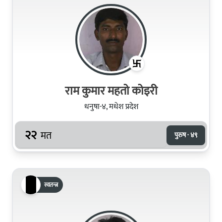
राम कुमार महतो कोइरी
धनुषा-४, मधेश प्रदेश
२२
मत
पुरुष · ४९
स्वतन्त्र