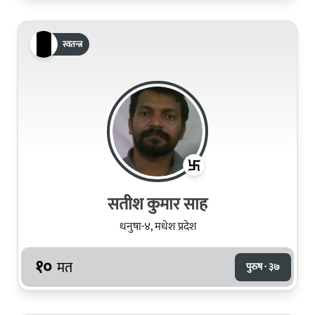
स्वतन्त्र
सतीश कुमार साह
धनुषा-४, मधेश प्रदेश
१०
मत
पुरुष · ३७