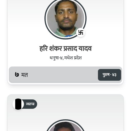
हरि शंकर प्रसाद यादव
धनुषा-४, मधेश प्रदेश
७
मत
पुरुष · ४३
स्वतन्त्र