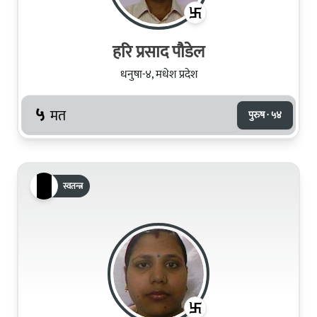
हरि प्रसाद पौडेल
धनुषा-४, मधेश प्रदेश
५
मत
पुरुष · ५४
स्वतन्त्र