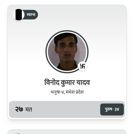
स्वतन्त्र
विनोद कुमार यादव
धनुषा-४, मधेश प्रदेश
२७
मत
पुरुष · ३४