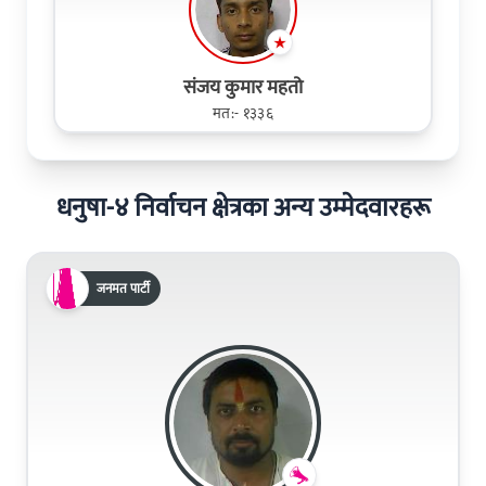
संजय कुमार महतो
मत:- १३३६
धनुषा-४ निर्वाचन क्षेत्रका अन्य उम्मेदवारहरू
जनमत पार्टी