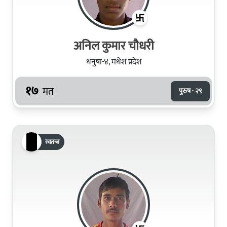
अनिल कुमार चौधरी
धनुषा-४, मधेश प्रदेश
१७
मत
पुरुष · २९
स्वतन्त्र