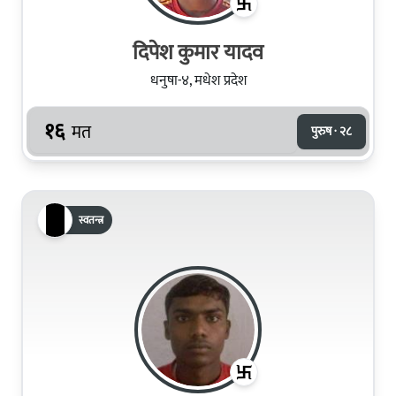
दिपेश कुमार यादव
धनुषा-४, मधेश प्रदेश
१६
मत
पुरुष · २८
स्वतन्त्र