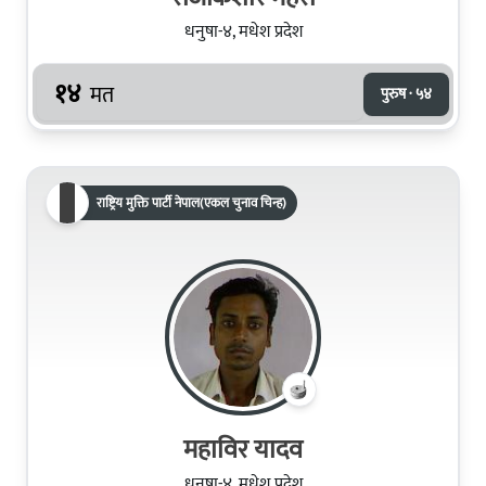
धनुषा-४, मधेश प्रदेश
१४
मत
पुरुष · ५४
राष्ट्रिय मुक्ति पार्टी नेपाल(एकल चुनाव चिन्ह)
महाविर यादव
धनुषा-४, मधेश प्रदेश