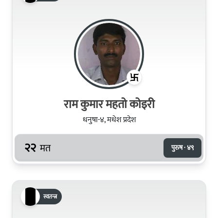
राम कुमार महतो कोइरी
धनुषा-४, मधेश प्रदेश
२२
मत
पुरुष · ४९
स्वतन्त्र