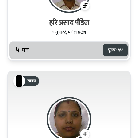
हरि प्रसाद पौडेल
धनुषा-४, मधेश प्रदेश
५
मत
पुरुष · ५४
स्वतन्त्र