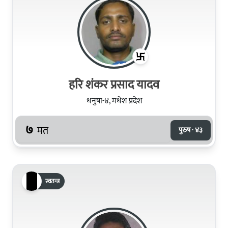
हरि शंकर प्रसाद यादव
धनुषा-४, मधेश प्रदेश
७
मत
पुरुष · ४३
स्वतन्त्र