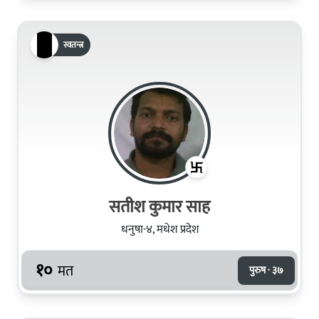
स्वतन्त्र
सतीश कुमार साह
धनुषा-४, मधेश प्रदेश
१०
मत
पुरुष · ३७