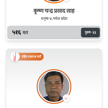
कृष्ण चन्द्र प्रसाद साह
धनुषा-४, मधेश प्रदेश
५१६
मत
पुरुष · ६३
राष्ट्रिय प्रजातन्त्र पार्टी