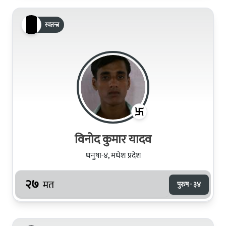
स्वतन्त्र
विनोद कुमार यादव
धनुषा-४, मधेश प्रदेश
२७
मत
पुरुष · ३४