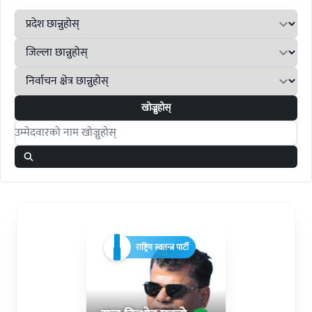
खोज्नुहोस्
Search candidates
राष्ट्रिय स्वतन्त्र पार्टी