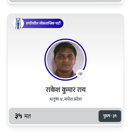
प्रगतिशील लोकतान्त्रिक पार्टी
राकेश कुमार राय
धनुषा-४, मधेश प्रदेश
३५
मत
पुरुष · ३९