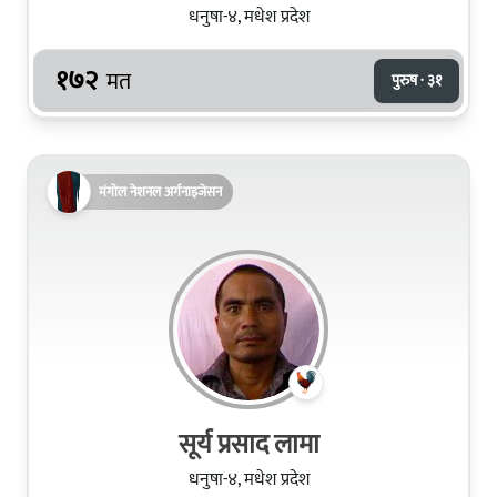
धनुषा-४, मधेश प्रदेश
१७२
मत
पुरुष · ३१
मंगोल नेशनल अर्गनाइजेसन
सूर्य प्रसाद लामा
धनुषा-४, मधेश प्रदेश