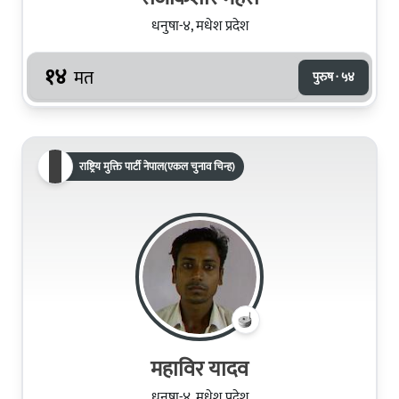
धनुषा-४, मधेश प्रदेश
१४
मत
पुरुष · ५४
राष्ट्रिय मुक्ति पार्टी नेपाल(एकल चुनाव चिन्ह)
महाविर यादव
धनुषा-४, मधेश प्रदेश