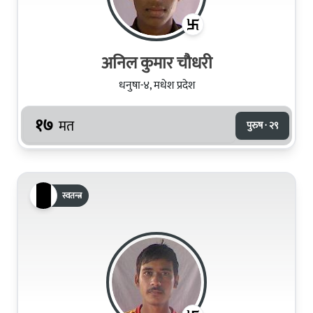
अनिल कुमार चौधरी
धनुषा-४, मधेश प्रदेश
१७
मत
पुरुष · २९
स्वतन्त्र