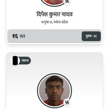
दिपेश कुमार यादव
धनुषा-४, मधेश प्रदेश
१६
मत
पुरुष · २८
स्वतन्त्र