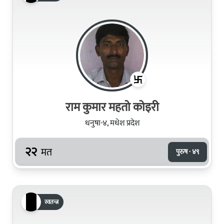
राम कुमार महतो कोइरी
धनुषा-४, मधेश प्रदेश
२२
मत
पुरुष · ४९
स्वतन्त्र