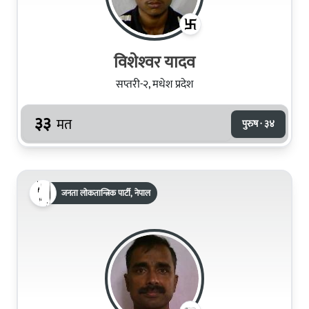
विशेश्‍वर यादव
सप्तरी-२, मधेश प्रदेश
३३
मत
पुरुष · ३४
जनता लोकतान्त्रिक पार्टी, नेपाल