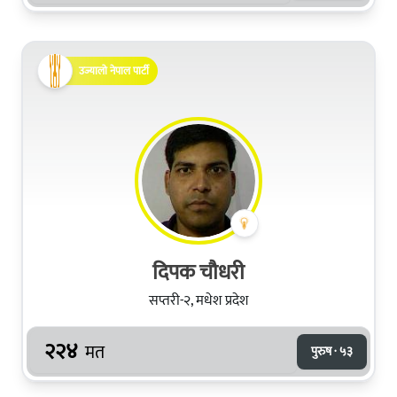
उज्यालो नेपाल पार्टी
दिपक चौधरी
सप्तरी-२, मधेश प्रदेश
२२४
मत
पुरुष · ५३