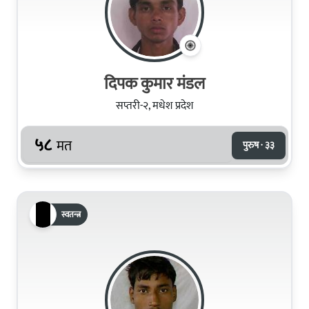
दिपक कुमार मंडल
सप्तरी-२, मधेश प्रदेश
५८
मत
पुरुष · ३३
स्वतन्त्र