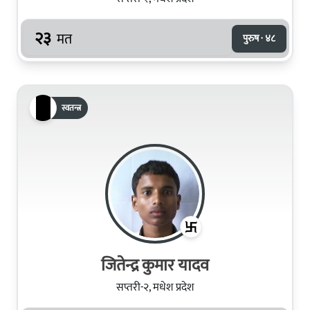
२३
मत
पुरुष · ४८
स्वतन्त्र
जितेन्द्र कुमार यादव
सप्तरी-२, मधेश प्रदेश