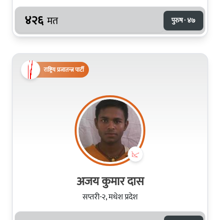
४२६
मत
पुरुष · ४७
राष्ट्रिय प्रजातन्त्र पार्टी
अजय कुमार दास
सप्तरी-२, मधेश प्रदेश