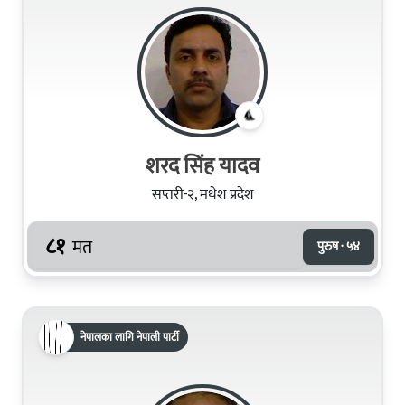
शरद सिंह यादव
सप्तरी-२, मधेश प्रदेश
८१
मत
पुरुष · ५४
नेपालका लागि नेपाली पार्टी