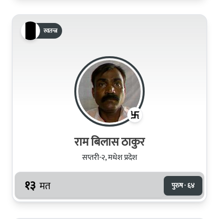
स्वतन्त्र
राम बिलास ठाकुर
सप्तरी-२, मधेश प्रदेश
१३
मत
पुरुष · ६४