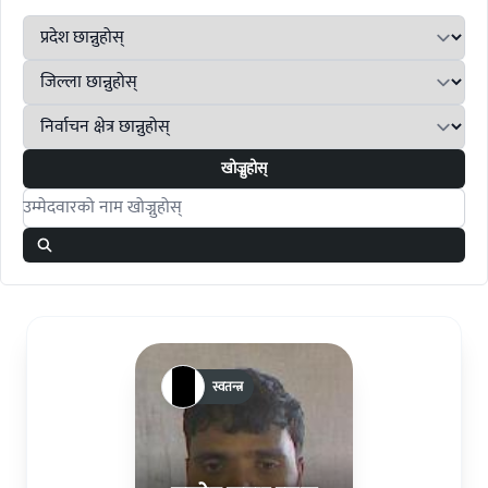
खोज्नुहोस्
Search candidates
स्वतन्त्र