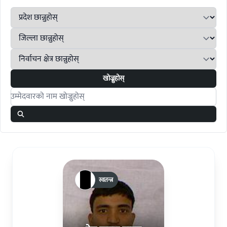
खोज्नुहोस्
Search candidates
स्वतन्त्र