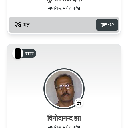
सप्तरी-२, मधेश प्रदेश
२६
मत
पुरुष · ३२
स्वतन्त्र
विनोदानन्द झा
सप्तरी-२, मधेश प्रदेश