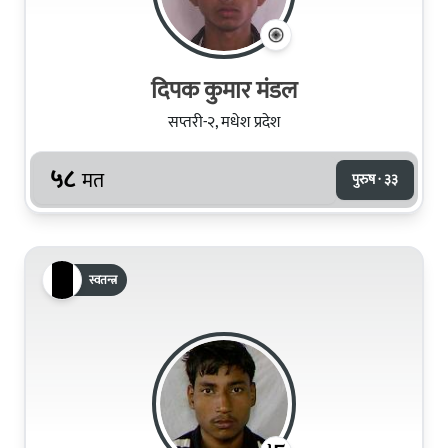
दिपक कुमार मंडल
सप्तरी-२, मधेश प्रदेश
५८
मत
पुरुष · ३३
स्वतन्त्र