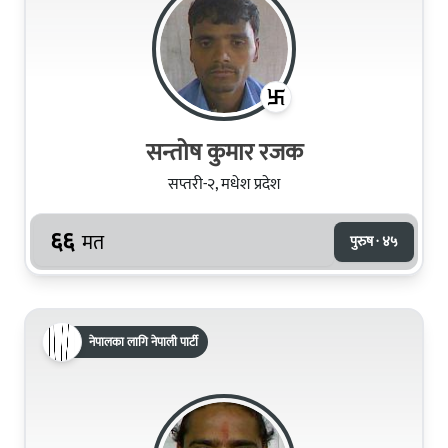
सन्तोष कुमार रजक
सप्तरी-२, मधेश प्रदेश
६६
मत
पुरुष · ४५
नेपालका लागि नेपाली पार्टी