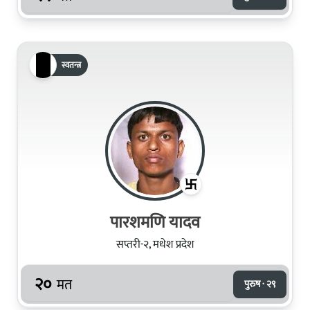
स्वतन्त्र
पारशमणि यादव
सप्तरी-२, मधेश प्रदेश
२०
मत
पुरुष · २९