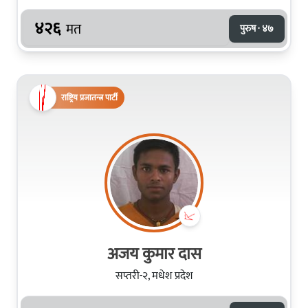
४२६
मत
पुरुष · ४७
राष्ट्रिय प्रजातन्त्र पार्टी
अजय कुमार दास
सप्तरी-२, मधेश प्रदेश