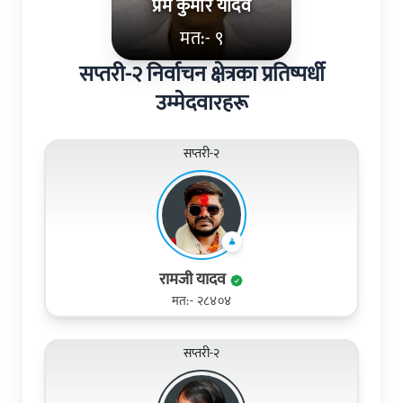
प्रेम कुमार यादव
मत:- ९
सप्तरी-२ निर्वाचन क्षेत्रका प्रतिष्पर्धी
उम्मेदवारहरू
सप्तरी-२
रामजी यादव
मत:- २८४०४
सप्तरी-२