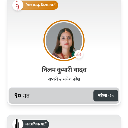
नेपाल मजदुर किसान पार्टी
निलम कुमारी यादव
सप्तरी-२, मधेश प्रदेश
९०
मत
महिला · २५
जन अधिकार पार्टी