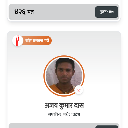
४२६
मत
पुरुष · ४७
राष्ट्रिय प्रजातन्त्र पार्टी
अजय कुमार दास
सप्तरी-२, मधेश प्रदेश