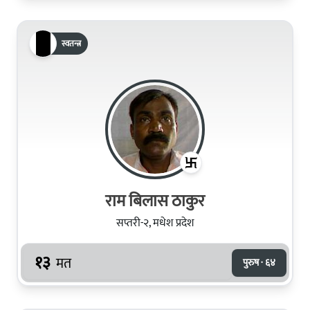
स्वतन्त्र
राम बिलास ठाकुर
सप्तरी-२, मधेश प्रदेश
१३
मत
पुरुष · ६४