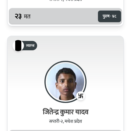
२३
मत
पुरुष · ४८
स्वतन्त्र
जितेन्द्र कुमार यादव
सप्तरी-२, मधेश प्रदेश