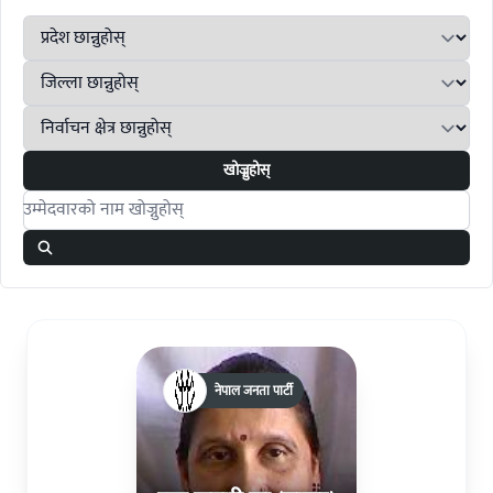
खोज्नुहोस्
Search candidates
नेपाल जनता पार्टी