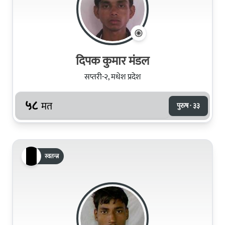
दिपक कुमार मंडल
सप्तरी-२, मधेश प्रदेश
५८
मत
पुरुष · ३३
स्वतन्त्र