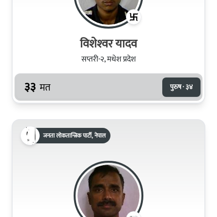
विशेश्‍वर यादव
सप्तरी-२, मधेश प्रदेश
३३
मत
पुरुष · ३४
जनता लोकतान्त्रिक पार्टी, नेपाल