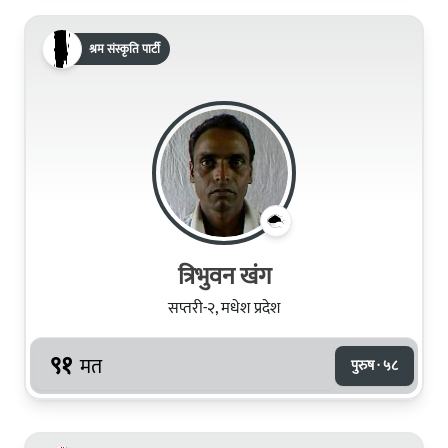
श्रम संस्कृति पार्टी
त्रिभुवन खंग
सप्तरी-२, मधेश प्रदेश
९१
मत
पुरुष · ५८