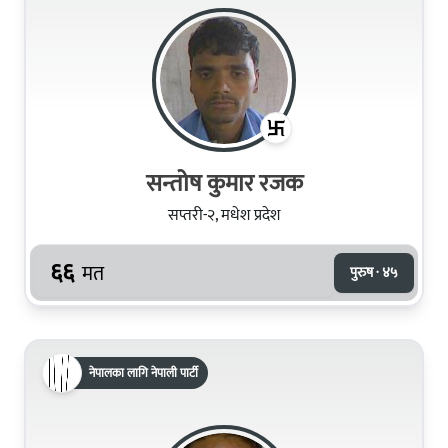
सन्तोष कुमार रजक
सप्तरी-२, मधेश प्रदेश
६६
मत
पुरुष · ४५
नेपालका लागि नेपाली पार्टी