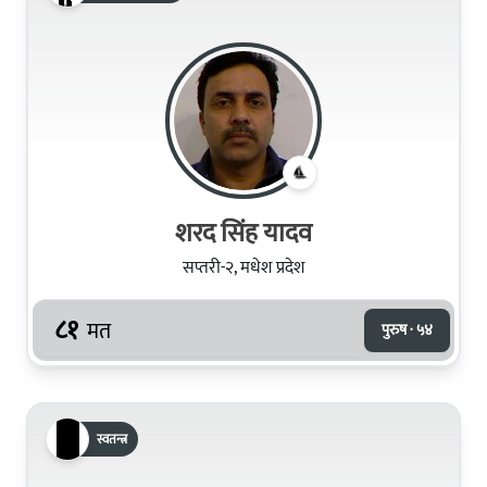
शरद सिंह यादव
सप्तरी-२, मधेश प्रदेश
८१
मत
पुरुष · ५४
स्वतन्त्र