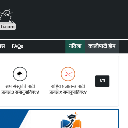
क्स
FAQs
नतिजा
कालोपाटी होम
थप
श्रम संस्कृति पार्टी
राष्ट्रिय प्रजातन्त्र पार्टी
प्रत्यक्ष:३ समानुपातिक:४
प्रत्यक्ष:१ समानुपातिक:४