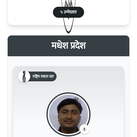
५ उम्मेदवार
मधेश प्रदेश
राष्ट्रिय एकता दल