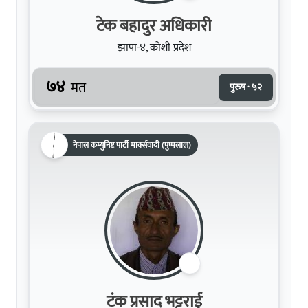
टेक बहादुर अधिकारी
झापा-४, कोशी प्रदेश
७४
मत
पुरुष · ५२
नेपाल कम्युनिष्ट पार्टी मार्क्सवादी (पुष्पलाल)
टंक प्रसाद भट्टराई