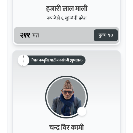
हजारी लाल माली
रूपन्देही-१, लुम्बिनी प्रदेश
२११
मत
पुरुष · ५७
नेपाल कम्युनिष्ट पार्टी मार्क्सवादी (पुष्पलाल)
चन्द्र विर कामी