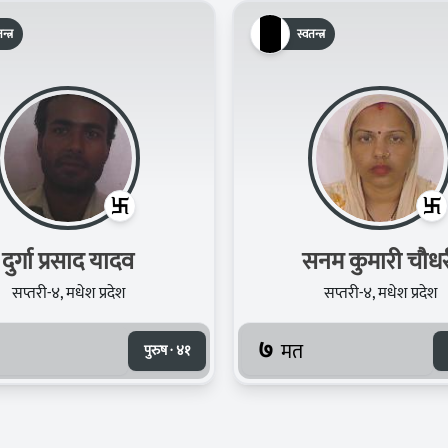
न्त्र
स्वतन्त्र
दुर्गा प्रसाद यादव
सनम कुमारी चौध
सप्तरी-४, मधेश प्रदेश
सप्तरी-४, मधेश प्रदेश
७
मत
पुरुष · ४१