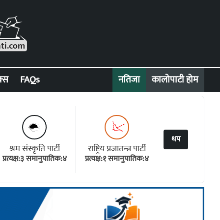
क्स
FAQs
नतिजा
कालोपाटी होम
थप
श्रम संस्कृति पार्टी
राष्ट्रिय प्रजातन्त्र पार्टी
प्रत्यक्ष:३ समानुपातिक:४
प्रत्यक्ष:१ समानुपातिक:४