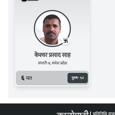
केश्‍वर प्रसाद साह
सप्तरी-४, मधेश प्रदेश
६
मत
पुरुष · ५२