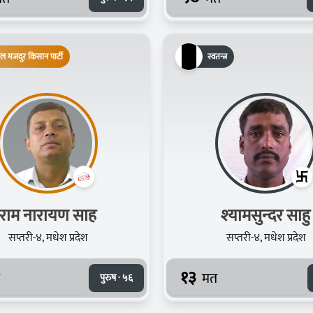
ाल मजदुर किसान पार्टी
स्वतन्त्र
राम नारायण साह
श्‍यामसुन्‍दर साहु
सप्तरी-४, मधेश प्रदेश
सप्तरी-४, मधेश प्रदेश
१३
मत
पुरुष · ५६