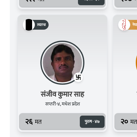
स्वतन्त्र
नेप
संजीव कुमार साह
सप्तरी-४, मधेश प्रदेश
२६
२०
मत
मत
पुरुष · ४७