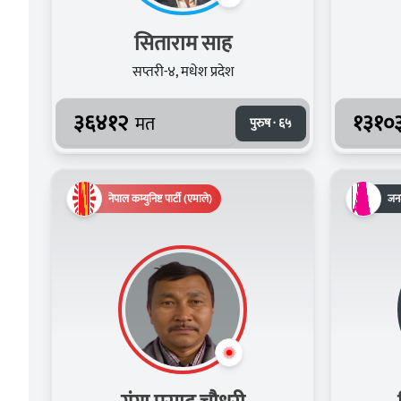
सिताराम साह
सप्तरी-४, मधेश प्रदेश
३६४१२
१३१०
मत
पुरुष · ६५
नेपाल कम्युनिष्ट पार्टी (एमाले)
जनम