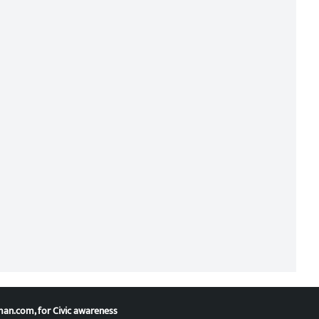
han.com
, for Civic awareness