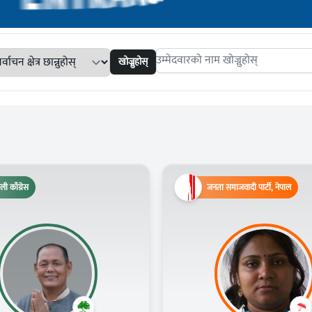
खोज्नुहोस्
Search candidates
ली काँग्रेस
जनता समाजवादी पार्टी, नेपाल