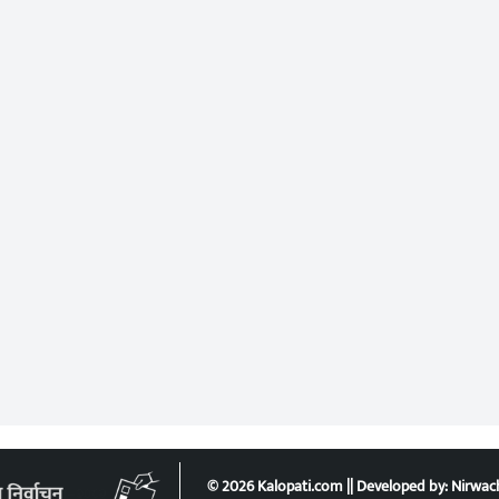
© 2026 Kalopati.com || Developed by:
Nirwac