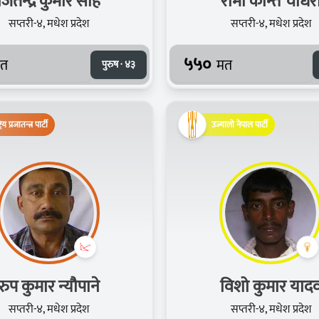
जितेन्द्र कुमार साह
रामा कान्त चौधर
सप्तरी-४, मधेश प्रदेश
सप्तरी-४, मधेश प्रदेश
५५०
त
मत
पुरुष · ४३
्रिय प्रजातन्त्र पार्टी
उज्यालो नेपाल पार्टी
रुप कुमार न्यौपाने
विशो कुमार याद
सप्तरी-४, मधेश प्रदेश
सप्तरी-४, मधेश प्रदेश