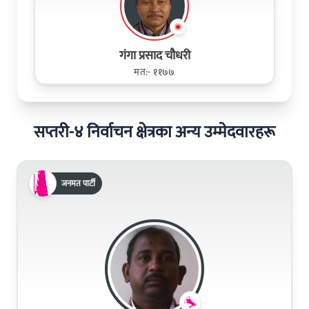
गंगा प्रसाद चौधरी
मत:- ११७७
सप्तरी-४ निर्वाचन क्षेत्रका अन्य उम्मेदवारहरू
जनमत पार्टी