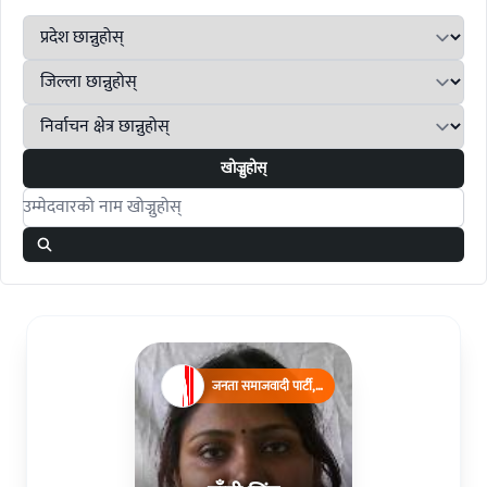
खोज्नुहोस्
Search candidates
जनता समाजवादी पार्टी,
नेपाल