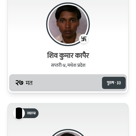
शिव कुमार कापैर
सप्तरी-४, मधेश प्रदेश
२७
मत
पुरुष · ३३
स्वतन्त्र