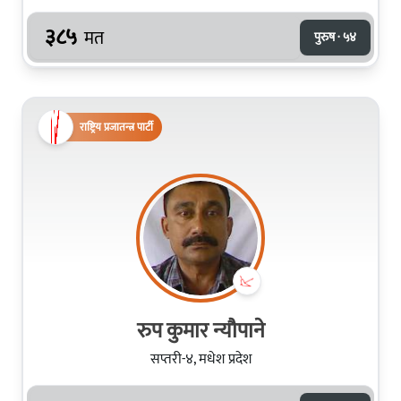
३८५
मत
पुरुष · ५४
राष्ट्रिय प्रजातन्त्र पार्टी
रुप कुमार न्यौपाने
सप्तरी-४, मधेश प्रदेश