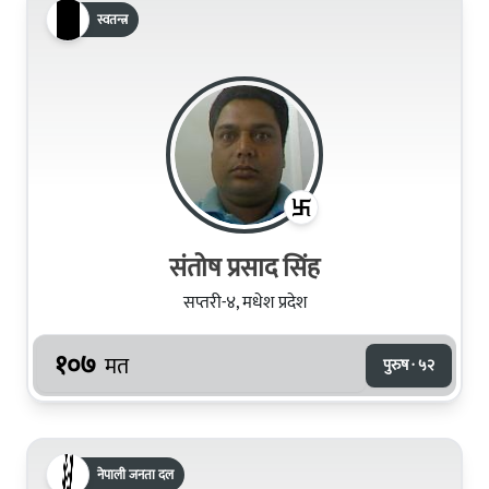
स्वतन्त्र
संतोष प्रसाद सिंह
सप्तरी-४, मधेश प्रदेश
१०७
मत
पुरुष · ५२
नेपाली जनता दल