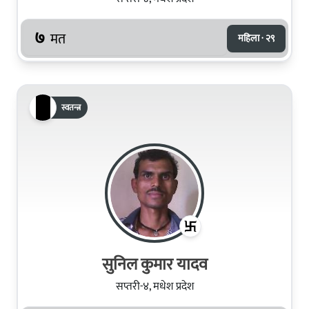
७
मत
महिला · २९
स्वतन्त्र
सुनिल कुमार यादव
सप्तरी-४, मधेश प्रदेश