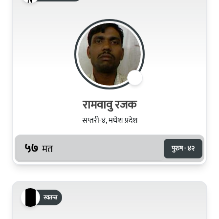
रामवावु रजक
सप्तरी-४, मधेश प्रदेश
५७
मत
पुरुष · ४२
स्वतन्त्र