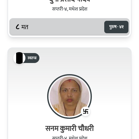
सप्तरी-४, मधेश प्रदेश
८
मत
पुरुष · ४१
स्वतन्त्र
सनम कुमारी चौधरी
सप्तरी-४, मधेश प्रदेश