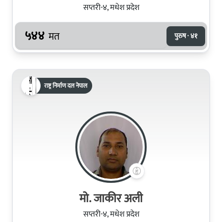
सप्तरी-४, मधेश प्रदेश
५४४
मत
पुरुष · ४१
राष्ट्र निर्माण दल नेपाल
मो. जाकीर अली
सप्तरी-४, मधेश प्रदेश