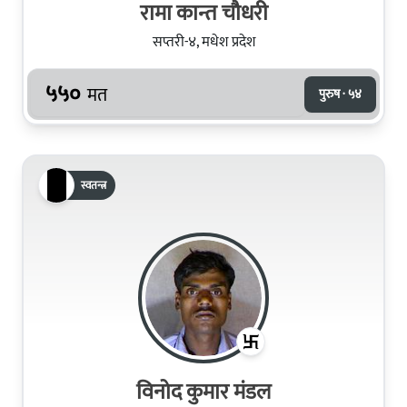
रामा कान्त चौधरी
सप्तरी-४, मधेश प्रदेश
५५०
मत
पुरुष · ५४
स्वतन्त्र
विनोद कुमार मंडल