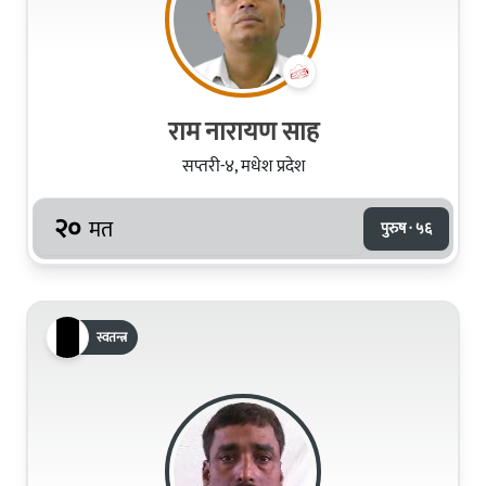
राम नारायण साह
सप्तरी-४, मधेश प्रदेश
२०
मत
पुरुष · ५६
स्वतन्त्र