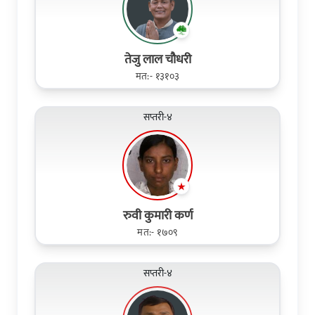
तेजु लाल चौधरी
मत:- १३१०३
सप्तरी-४
रुवी कुमारी कर्ण
मत:- १७०९
सप्तरी-४