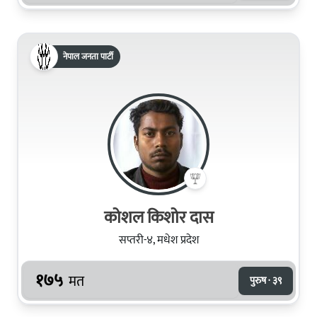
नेपाल जनता पार्टी
कोशल किशोर दास
सप्तरी-४, मधेश प्रदेश
१७५
मत
पुरुष · ३९