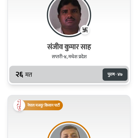
संजीव कुमार साह
सप्तरी-४, मधेश प्रदेश
२६
मत
पुरुष · ४७
नेपाल मजदुर किसान पार्टी