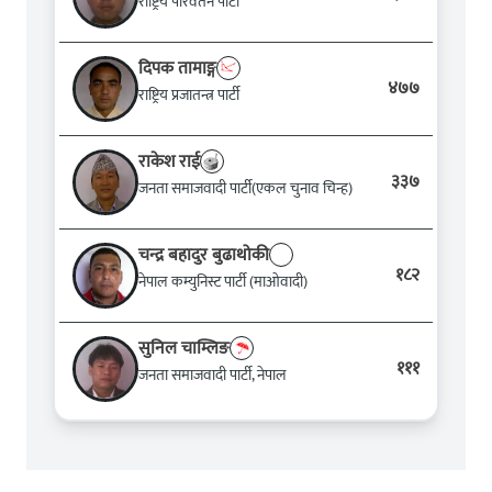
राष्ट्रिय परिवर्तन पार्टी
दिपक तामाङ्ग
४७७
राष्ट्रिय प्रजातन्त्र पार्टी
राकेश राई
३३७
जनता समाजवादी पार्टी(एकल चुनाव चिन्ह)
चन्द्र बहादुर बुढाथोकी
१८२
नेपाल कम्युनिस्ट पार्टी (माओवादी)
सुनिल चाम्लिङ
१११
जनता समाजवादी पार्टी, नेपाल