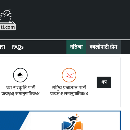
क्स
FAQs
नतिजा
कालोपाटी होम
थप
श्रम संस्कृति पार्टी
राष्ट्रिय प्रजातन्त्र पार्टी
प्रत्यक्ष:३ समानुपातिक:४
प्रत्यक्ष:१ समानुपातिक:४