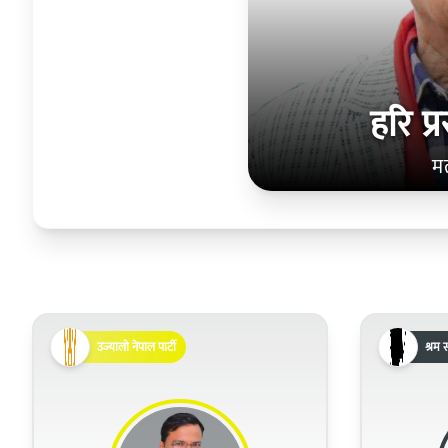
हरि प्
म
उज्यालो नेपाल पार्टी
श्रम स