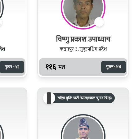
विष्णु प्रकाश उपाध्याय
रदेश
कञ्चनपुर-३, सुदूरपश्चिम प्रदेश
११६
मत
पुरुष · ५२
पुरुष · ४४
राष्ट्रिय मुक्ति पार्टी नेपाल(एकल चुनाव चिन्ह)