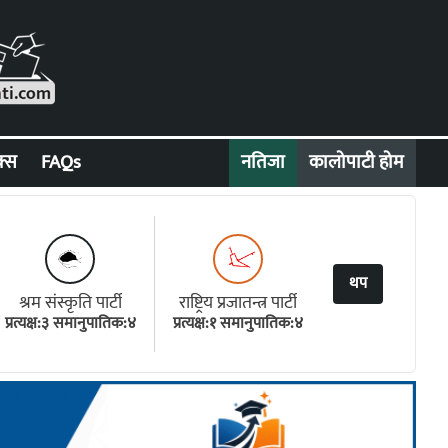
क्स
FAQs
नतिजा
कालोपाटी होम
थप
श्रम संस्कृति पार्टी
राष्ट्रिय प्रजातन्त्र पार्टी
प्रत्यक्ष:३ समानुपातिक:४
प्रत्यक्ष:१ समानुपातिक:४