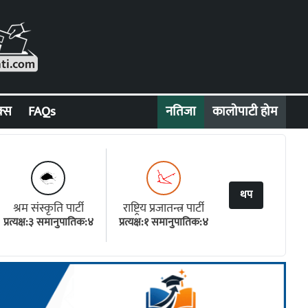
क्स
FAQs
नतिजा
कालोपाटी होम
थप
श्रम संस्कृति पार्टी
राष्ट्रिय प्रजातन्त्र पार्टी
प्रत्यक्ष:३ समानुपातिक:४
प्रत्यक्ष:१ समानुपातिक:४