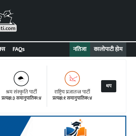
क्स
FAQs
नतिजा
कालोपाटी होम
थप
श्रम संस्कृति पार्टी
राष्ट्रिय प्रजातन्त्र पार्टी
प्रत्यक्ष:३ समानुपातिक:४
प्रत्यक्ष:१ समानुपातिक:४