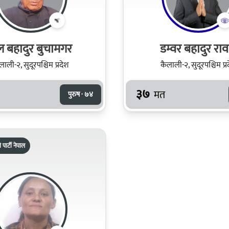
 बहादुर बुचामगर
डम्वर बहादुर रा
लाली-२, सुदूरपश्चिम प्रदेश
कैलाली-२, सुदूरपश्चिम प्र
३७
मत
पुरुष · ७४
 पार्टी नेपाल