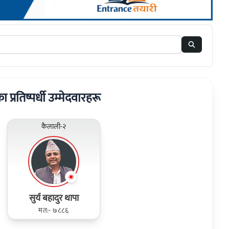
ा प्रतिष्पर्धी उम्मेदवारहरू
कैलाली-२
सुर्य बहादुर थापा
मत:- ७८८६