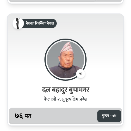
नेशनल रिपब्लिक नेपाल
दल बहादुर बुचामगर
कैलाली-२, सुदूरपश्चिम प्रदेश
७६
मत
पुरुष · ७४