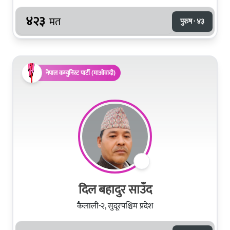
४२३
मत
पुरुष · ४३
नेपाल कम्युनिस्ट पार्टी (माओवादी)
दिल बहादुर साउँद
कैलाली-२, सुदूरपश्चिम प्रदेश