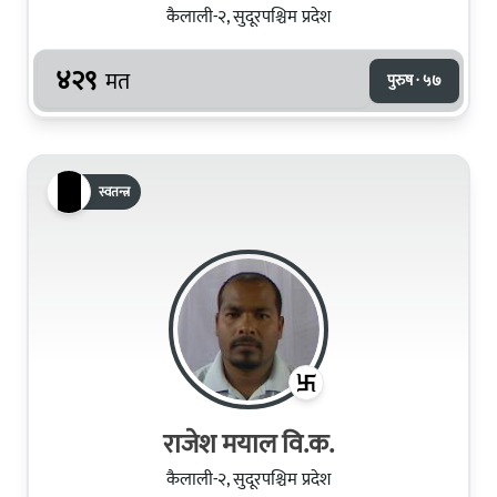
कैलाली-२, सुदूरपश्चिम प्रदेश
४२९
मत
पुरुष · ५७
स्वतन्त्र
राजेश मयाल वि.क.
कैलाली-२, सुदूरपश्चिम प्रदेश