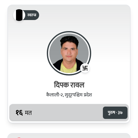
स्वतन्त्र
दिपक रावल
कैलाली-२, सुदूरपश्चिम प्रदेश
१६
मत
पुरुष · ३७