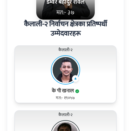
डम्वर बहादुर रावल
मत:- ३७
कैलाली-२ निर्वाचन क्षेत्रका प्रतिष्पर्धी
उम्मेदवारहरू
कैलाली-२
के पी खनाल
मत:- १९०५७
कैलाली-२