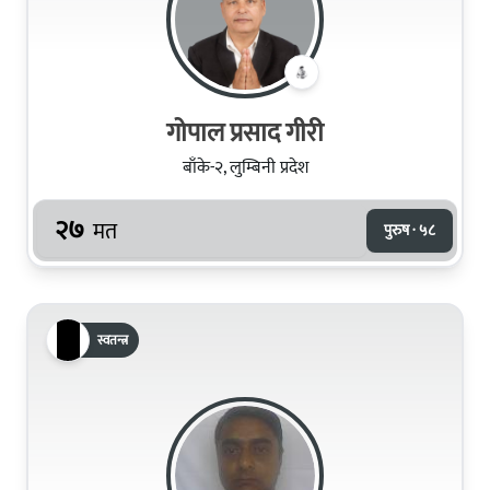
गोपाल प्रसाद गीरी
बाँके-२, लुम्बिनी प्रदेश
२७
मत
पुरुष · ५८
स्वतन्त्र