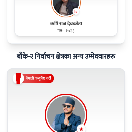
ऋषि राज देवकोटा
मत:- १७२३
बाँके-२ निर्वाचन क्षेत्रका अन्य उम्मेदवारहरू
नेपाली कम्युनिष्ट पार्टी