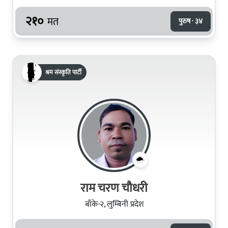
२१०
मत
पुरुष · ३४
श्रम संस्कृति पार्टी
राम चरण चौधरी
बाँके-२, लुम्बिनी प्रदेश