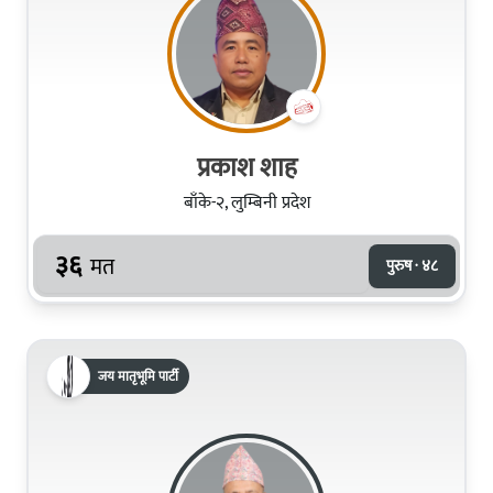
प्रकाश शाह
बाँके-२, लुम्बिनी प्रदेश
३६
मत
पुरुष · ४८
जय मातृभूमि पार्टी