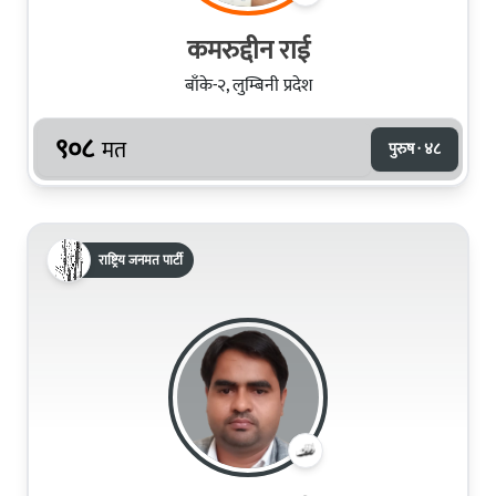
कमरुद्दीन राई
बाँके-२, लुम्बिनी प्रदेश
९०८
मत
पुरुष · ४८
राष्ट्रिय जनमत पार्टी