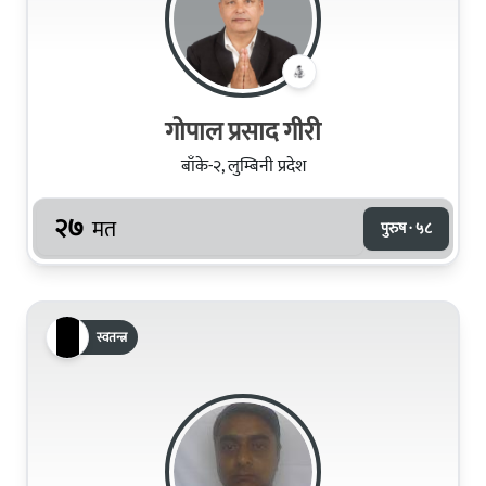
गोपाल प्रसाद गीरी
बाँके-२, लुम्बिनी प्रदेश
२७
मत
पुरुष · ५८
स्वतन्त्र