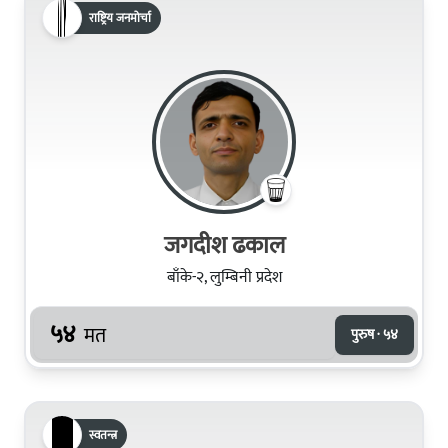
राष्ट्रिय जनमोर्चा
जगदीश ढकाल
बाँके-२, लुम्बिनी प्रदेश
५४
मत
पुरुष · ५४
स्वतन्त्र