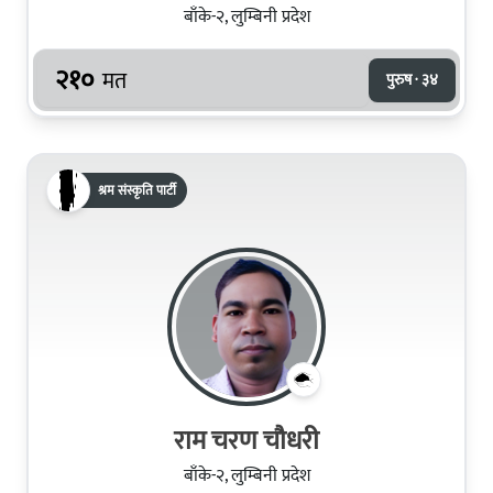
बाँके-२, लुम्बिनी प्रदेश
२१०
मत
पुरुष · ३४
श्रम संस्कृति पार्टी
राम चरण चौधरी
बाँके-२, लुम्बिनी प्रदेश