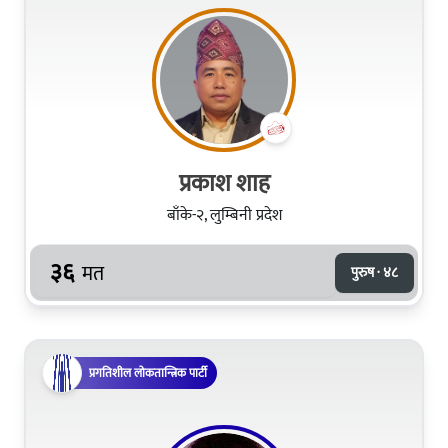
प्रकाश शाह
बाँके-२, लुम्बिनी प्रदेश
३६
मत
पुरुष · ४८
प्रगतिशील लोकतान्त्रिक पार्टी