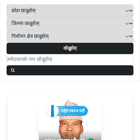
खोज्नुहोस्
Search candidates
राष्ट्रिय स्वतन्त्र पार्टी