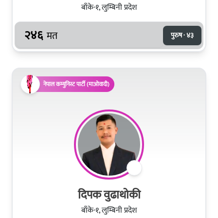
बाँके-१, लुम्बिनी प्रदेश
२४६
मत
पुरुष · ४३
नेपाल कम्युनिस्ट पार्टी (माओवादी)
दिपक वुढाथोकी
बाँके-१, लुम्बिनी प्रदेश