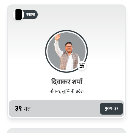
स्वतन्त्र
दिवाकर​ शर्मा
बाँके-१, लुम्बिनी प्रदेश
३९
मत
पुरुष · ३९