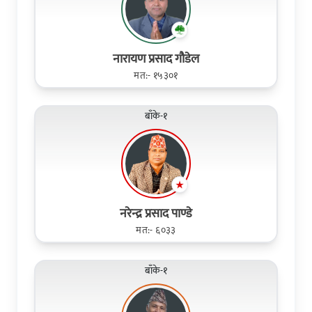
नारायण प्रसाद गौडेल
मत:- १५३०१
बाँके-१
नरेन्द्र प्रसाद पाण्डे
मत:- ६०३३
बाँके-१