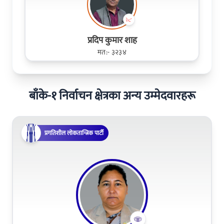
प्रदिप कुमार शाह
मत:- ३२३४
बाँके-१ निर्वाचन क्षेत्रका अन्य उम्मेदवारहरू
प्रगतिशील लोकतान्त्रिक पार्टी