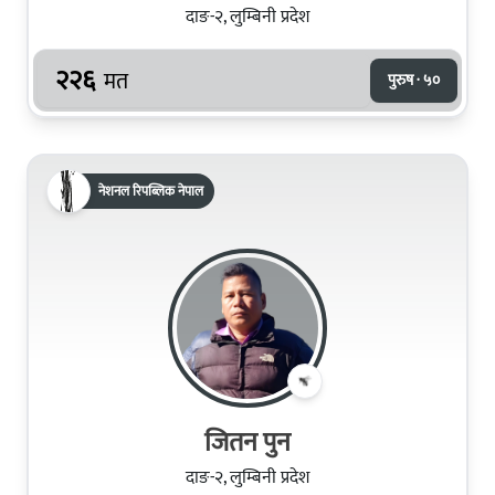
दाङ-२, लुम्बिनी प्रदेश
२२६
मत
पुरुष · ५०
नेशनल रिपब्लिक नेपाल
जितन पुन
दाङ-२, लुम्बिनी प्रदेश