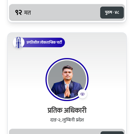
९२
मत
पुरुष · ४८
प्रगतिशील लोकतान्त्रिक पार्टी
प्रतिक अधिकारी
दाङ-२, लुम्बिनी प्रदेश