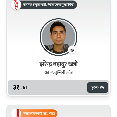
नागरिक उन्मुक्ति पार्टी, नेपाल(एकल चुनाव चिन्ह)
झरेन्द्र बहादुर खत्री
दाङ-२, लुम्बिनी प्रदेश
३१
मत
पुरुष · ४५
जनता समाजवादी पार्टी, नेपाल