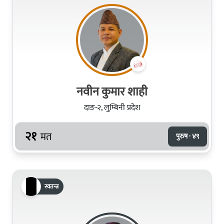
नवीन कुमार शाही
दाङ-२, लुम्बिनी प्रदेश
२१
मत
पुरुष · ४९
स्वतन्त्र