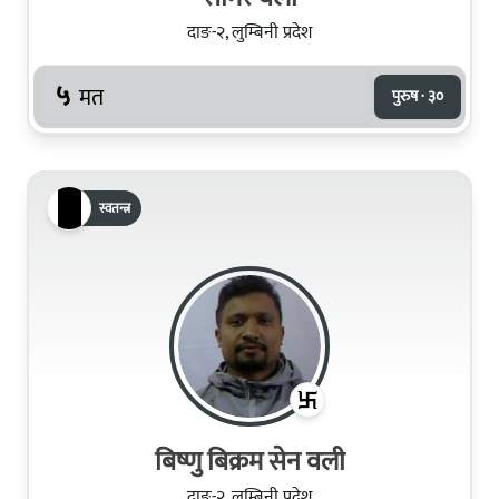
दाङ-२, लुम्बिनी प्रदेश
५
मत
पुरुष · ३०
स्वतन्त्र
बिष्णु बिक्रम सेन वली
दाङ-२, लुम्बिनी प्रदेश