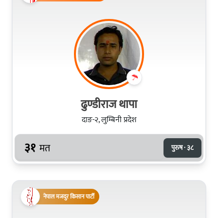
ढुण्डीराज थापा
दाङ-२, लुम्बिनी प्रदेश
३१
मत
पुरुष · ३८
नेपाल मजदुर किसान पार्टी