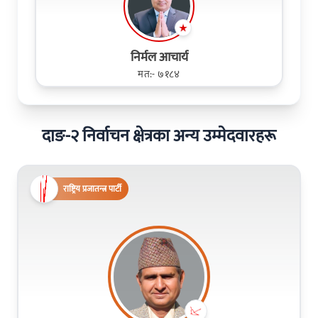
निर्मल आचार्य
मत:- ७१८४
दाङ-२ निर्वाचन क्षेत्रका अन्य उम्मेदवारहरू
राष्ट्रिय प्रजातन्त्र पार्टी