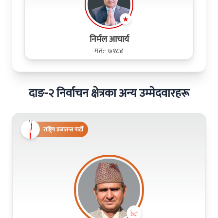
निर्मल आचार्य
मत:- ७१८४
दाङ-२ निर्वाचन क्षेत्रका अन्य उम्मेदवारहरू
राष्ट्रिय प्रजातन्त्र पार्टी