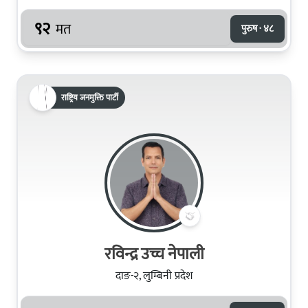
९२
मत
पुरुष · ४८
राष्ट्रिय जनमुक्ति पार्टी
रविन्द्र उच्च नेपाली
दाङ-२, लुम्बिनी प्रदेश