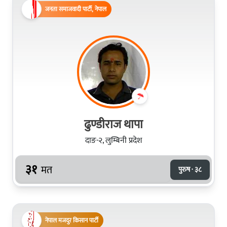
जनता समाजवादी पार्टी, नेपाल
ढुण्डीराज थापा
दाङ-२, लुम्बिनी प्रदेश
३१
मत
पुरुष · ३८
नेपाल मजदुर किसान पार्टी