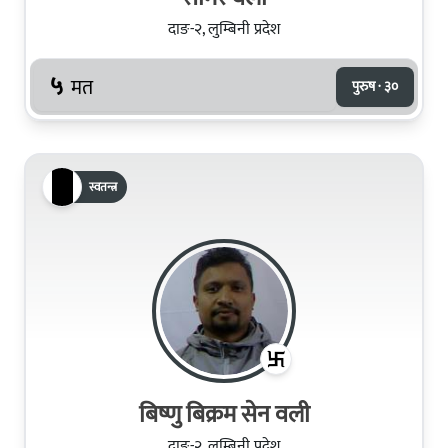
दाङ-२, लुम्बिनी प्रदेश
५
मत
पुरुष · ३०
स्वतन्त्र
बिष्णु बिक्रम सेन वली
दाङ-२, लुम्बिनी प्रदेश