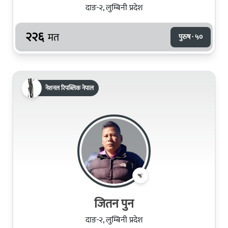
दाङ-२, लुम्बिनी प्रदेश
२२६
मत
पुरुष · ५०
नेशनल रिपब्लिक नेपाल
जितन पुन
दाङ-२, लुम्बिनी प्रदेश