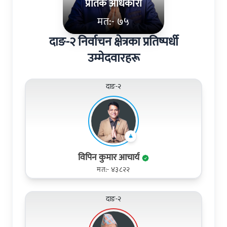
प्रतिक अधिकारी
मत:- ७५
दाङ-२ निर्वाचन क्षेत्रका प्रतिष्पर्धी
उम्मेदवारहरू
दाङ-२
विपिन कुमार आचार्य
मत:- ४३८२२
दाङ-२