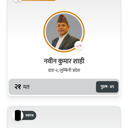
नवीन कुमार शाही
दाङ-२, लुम्बिनी प्रदेश
२१
मत
पुरुष · ४९
स्वतन्त्र