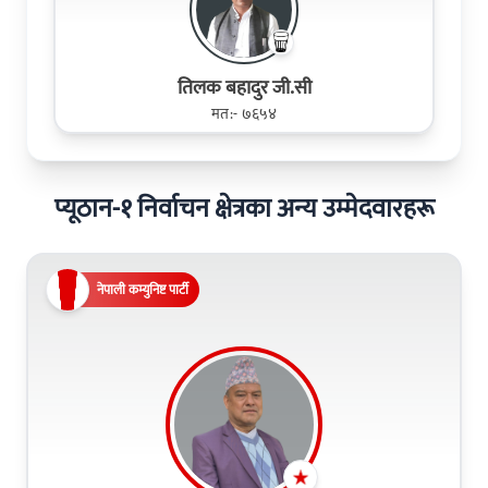
तिलक बहादुर जी.सी
मत:- ७६५४
प्यूठान-१ निर्वाचन क्षेत्रका अन्य उम्मेदवारहरू
नेपाली कम्युनिष्ट पार्टी