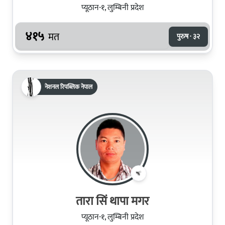
प्यूठान-१, लुम्बिनी प्रदेश
४१५
मत
पुरुष · ३२
नेशनल रिपब्लिक नेपाल
तारा सिं थापा मगर
प्यूठान-१, लुम्बिनी प्रदेश