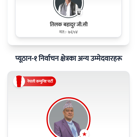
तिलक बहादुर जी.सी
मत:- ७६५४
प्यूठान-१ निर्वाचन क्षेत्रका अन्य उम्मेदवारहरू
नेपाली कम्युनिष्ट पार्टी