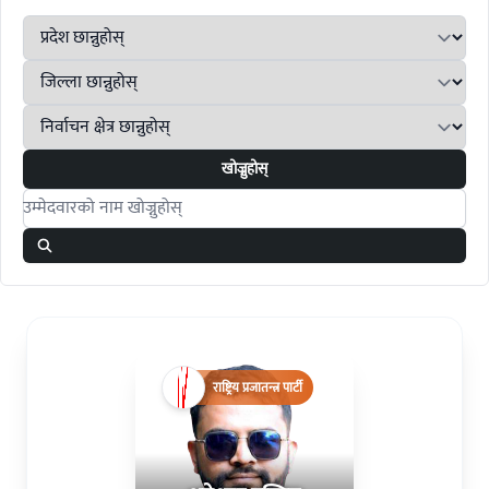
खोज्नुहोस्
Search candidates
राष्ट्रिय प्रजातन्त्र पार्टी