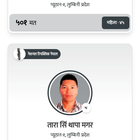
प्यूठान-१, लुम्बिनी प्रदेश
५०१
मत
महिला · ४५
नेशनल रिपब्लिक नेपाल
तारा सिं थापा मगर
प्यूठान-१, लुम्बिनी प्रदेश