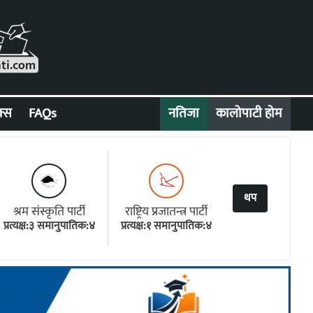
क्स
FAQs
नतिजा
कालोपाटी होम
थप
श्रम संस्कृति पार्टी
राष्ट्रिय प्रजातन्त्र पार्टी
प्रत्यक्ष:३ समानुपातिक:४
प्रत्यक्ष:१ समानुपातिक:४