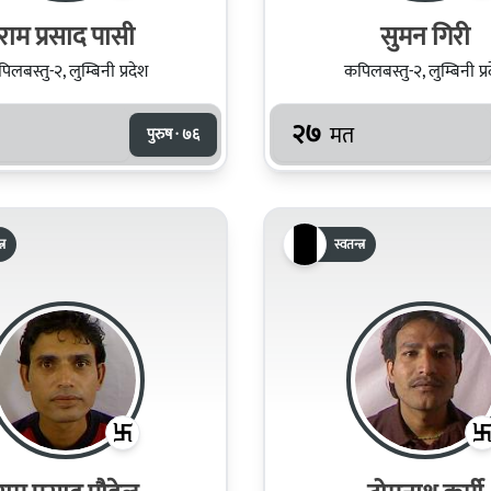
राम प्रसाद पासी
सुमन गिरी
िलबस्तु-२, लुम्बिनी प्रदेश
कपिलबस्तु-२, लुम्बिनी प्र
२७
मत
पुरुष · ७६
्र
स्वतन्त्र