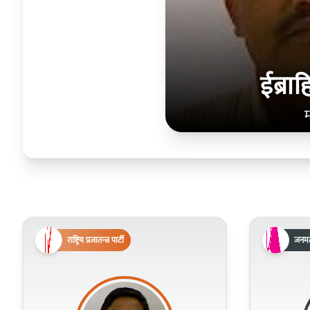
ईब्रा
म
राष्ट्रिय प्रजातन्त्र पार्टी
जनमत 