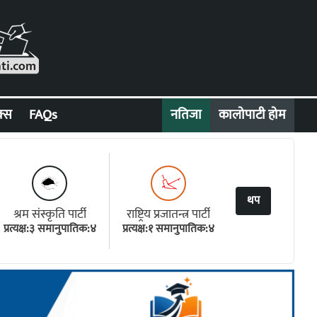
क्स
FAQs
नतिजा
कालोपाटी होम
थप
श्रम संस्कृति पार्टी
राष्ट्रिय प्रजातन्त्र पार्टी
प्रत्यक्ष:३ समानुपातिक:४
प्रत्यक्ष:१ समानुपातिक:४