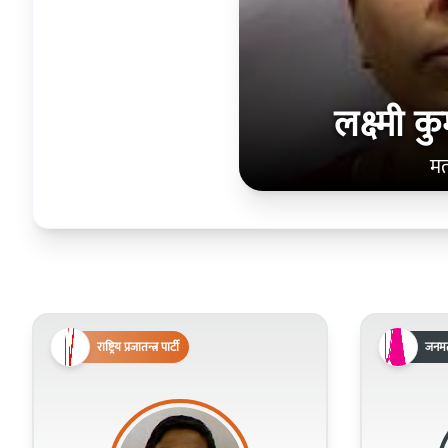
लक्ष्मी क
मत
राष्ट्रिय प्रजातन्त्र पार्टी
जनमत 