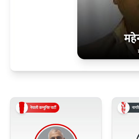
महेन
नेपाली कम्युनिष्ट पार्टी
नागरि