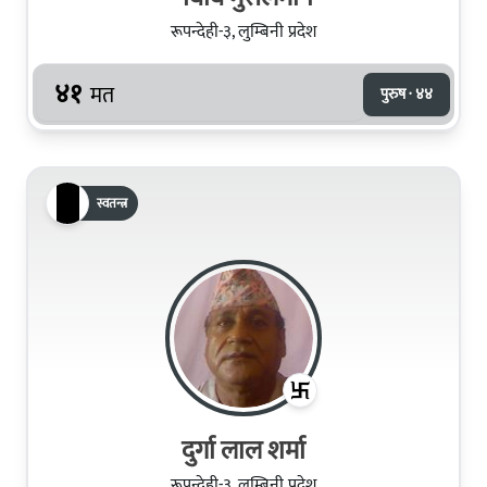
रूपन्देही-३, लुम्बिनी प्रदेश
४१
मत
पुरुष · ४४
स्वतन्त्र
दुर्गा लाल शर्मा
रूपन्देही-३, लुम्बिनी प्रदेश