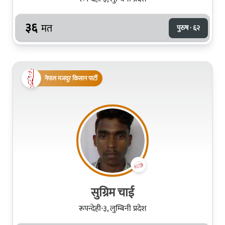
३६
मत
पुरुष · ६२
नेपाल मजदुर किसान पार्टी
सुग्रिम चाई
रूपन्देही-३, लुम्बिनी प्रदेश