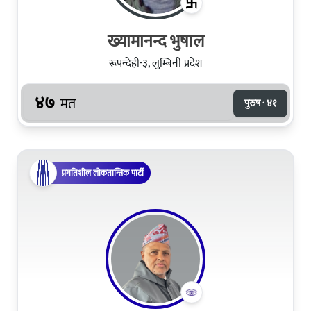
ख्यामानन्द भुषाल
रूपन्देही-३, लुम्बिनी प्रदेश
४७
मत
पुरुष · ४१
प्रगतिशील लोकतान्त्रिक पार्टी