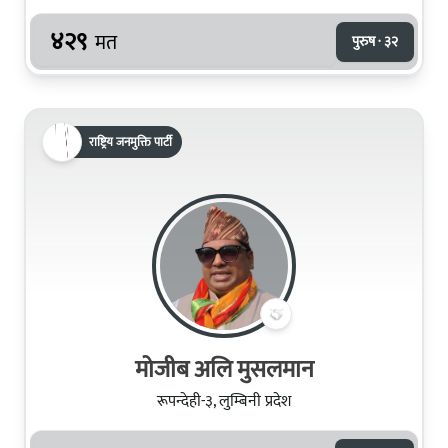
४२९
मत
पुरुष · ३२
राष्ट्रिय जनमुक्ति पार्टी
मोजीब अलि मुसलमान
रूपन्देही-३, लुम्बिनी प्रदेश