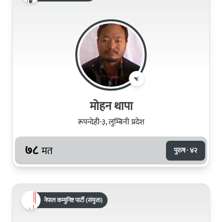
मोहन थापा
रूपन्देही-३, लुम्बिनी प्रदेश
७८
मत
पुरुष · ४२
नेपाल कम्युनिष्ट पार्टी (संयुक्त)