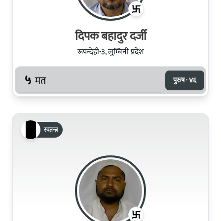
दिपक बहादुर दर्जी
रूपन्देही-३, लुम्बिनी प्रदेश
५
मत
पुरुष · ४६
स्वतन्त्र