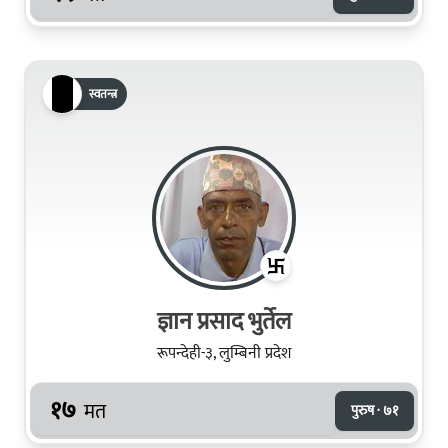
स्वतन्त्र
ज्ञान प्रसाद भुर्तेल
रूपन्देही-३, लुम्बिनी प्रदेश
१७
मत
पुरुष · ७१