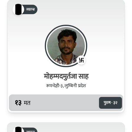
स्वतन्त्र
मोहम्मदमुर्तजा साह
रूपन्देही-३, लुम्बिनी प्रदेश
१३
मत
पुरुष · ३२