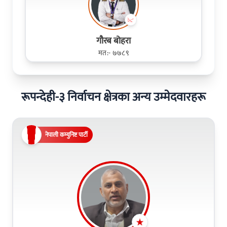
गौरब बोहरा
मत:- ७७८९
रूपन्देही-३ निर्वाचन क्षेत्रका अन्य उम्मेदवारहरू
नेपाली कम्युनिष्ट पार्टी