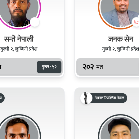
सन्ते नेपाली
जनक सेन
गुल्मी-२, लुम्बिनी प्रदेश
गुल्मी-२, लुम्बिनी प्रदेश
२०२
त
मत
पुरुष · ५२
्र
नेशनल रिपब्लिक नेपाल