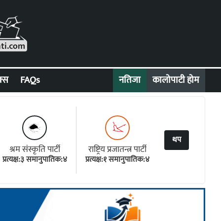
क्स
FAQs
नतिजा
कालोपाटी होम
थप
श्रम संस्कृति पार्टी
राष्ट्रिय प्रजातन्त्र पार्टी
प्रत्यक्ष:३ समानुपातिक:४
प्रत्यक्ष:१ समानुपातिक:४