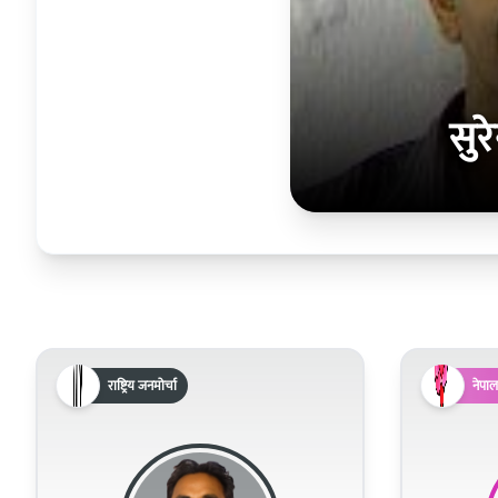
सुरे
राष्ट्रिय जनमोर्चा
नेपाल