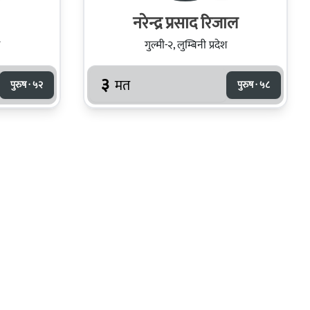
नरेन्द्र प्रसाद रिजाल
गुल्मी-२, लुम्बिनी प्रदेश
३
मत
पुरुष · ५२
पुरुष · ५८