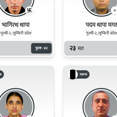
भागिरथ थापा
पदम थापा मग
गुल्मी-२, लुम्बिनी प्रदेश
गुल्मी-२, लुम्बिनी प्रदेश
२३
मत
पुरुष · ४२
्र
स्वतन्त्र