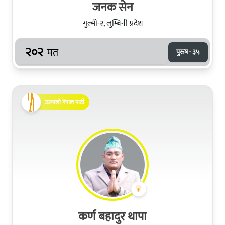
जनक सेन
गुल्मी-२, लुम्बिनी प्रदेश
२०२
मत
पुरुष · ३५
उज्यालो नेपाल पार्टी
कर्ण बहादुर थापा