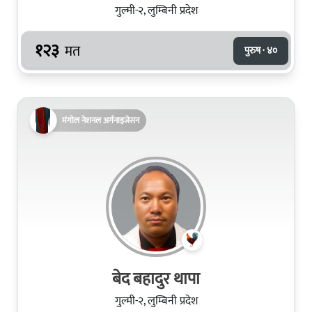
गुल्मी-२, लुम्बिनी प्रदेश
१२३
मत
पुरुष · ४०
मंगोल नेशनल अर्गनाइजेसन
बेद बहादुर थापा
गुल्मी-२, लुम्बिनी प्रदेश