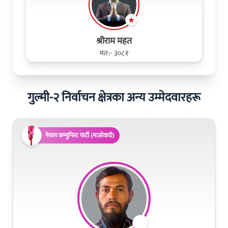
श्रीराम महत
मत:- ३०८१
गुल्मी-२ निर्वाचन क्षेत्रका अन्य उम्मेदवारहरू
नेपाल कम्युनिस्ट पार्टी (माओवादी)