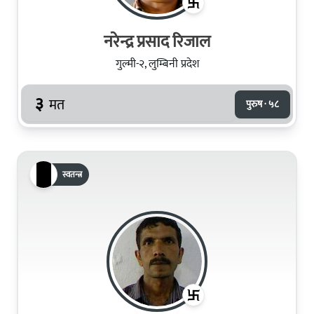
नरेन्द्र प्रसाद रिजाल
गुल्मी-२, लुम्बिनी प्रदेश
३
मत
पुरुष · ५८
स्वतन्त्र