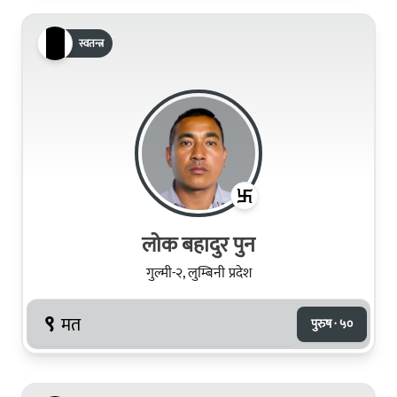
स्वतन्त्र
लोक बहादुर पुन
गुल्मी-२, लुम्बिनी प्रदेश
९
मत
पुरुष · ५०