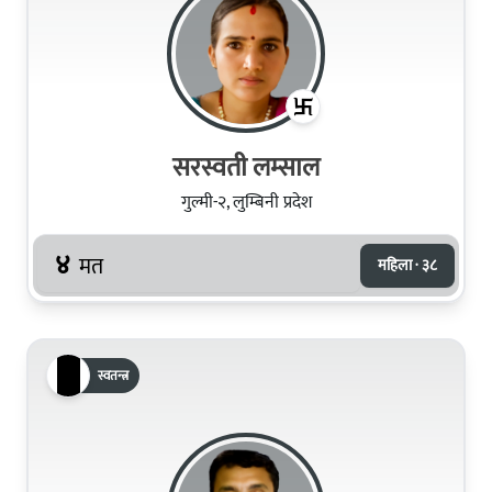
सरस्वती लम्साल
गुल्मी-२, लुम्बिनी प्रदेश
४
मत
महिला · ३८
स्वतन्त्र