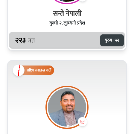
सन्ते नेपाली
गुल्मी-२, लुम्बिनी प्रदेश
२२३
मत
पुरुष · ५२
राष्ट्रिय प्रजातन्त्र पार्टी