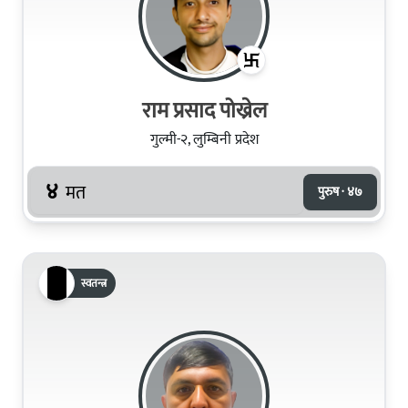
राम प्रसाद पोख्रेल
गुल्मी-२, लुम्बिनी प्रदेश
४
मत
पुरुष · ४७
स्वतन्त्र