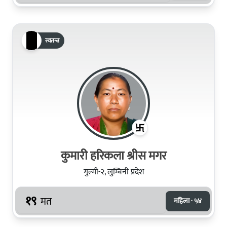
स्वतन्त्र
कुमारी हरिकला श्रीस मगर
गुल्मी-२, लुम्बिनी प्रदेश
१९
मत
महिला · ५४