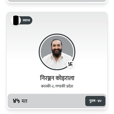
स्वतन्त्र
निरञ्जन कोइराला
कास्की-२, गण्डकी प्रदेश
४५
मत
पुरुष · ४०