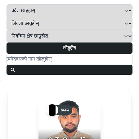
खोज्नुहोस्
Search candidates
स्वतन्त्र