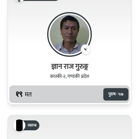
ज्ञान राज गुरुङ्ग
कास्की-२, गण्डकी प्रदेश
१९
मत
पुरुष · ५७
स्वतन्त्र