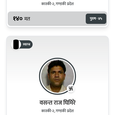
कास्की-२, गण्डकी प्रदेश
१४०
मत
पुरुष · ४५
स्वतन्त्र
वसन्त राज घिमिरे
कास्की-२, गण्डकी प्रदेश