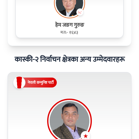
हेम जङग गुरुङ
मत:- १६४३
कास्की-२ निर्वाचन क्षेत्रका अन्य उम्मेदवारहरू
नेपाली कम्युनिष्ट पार्टी