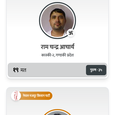
राम चन्द्र आचार्य
कास्की-२, गण्डकी प्रदेश
१९
मत
पुरुष · ३५
नेपाल मजदुर किसान पार्टी