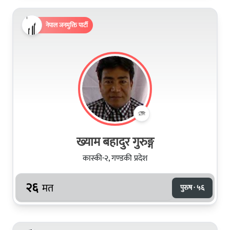
नेपाल जनमुक्ति पार्टी
ख्याम बहादुर गुरुङ्ग
कास्की-२, गण्डकी प्रदेश
२६
मत
पुरुष · ५६