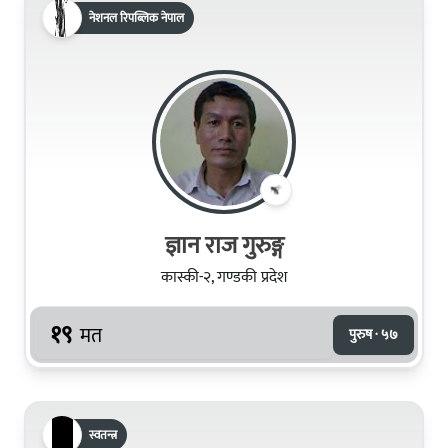
नेशनल रिपब्लिक नेपाल
ज्ञान राज गुरुङ्ग
कास्की-२, गण्डकी प्रदेश
१९
मत
पुरुष · ५७
स्वतन्त्र