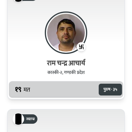
राम चन्द्र आचार्य
कास्की-२, गण्डकी प्रदेश
१९
मत
पुरुष · ३५
स्वतन्त्र