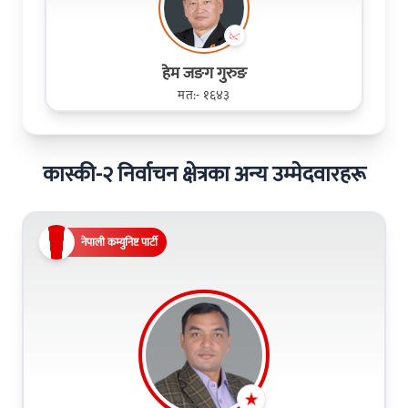
हेम जङग गुरुङ
मत:- १६४३
कास्की-२ निर्वाचन क्षेत्रका अन्य उम्मेदवारहरू
नेपाली कम्युनिष्ट पार्टी