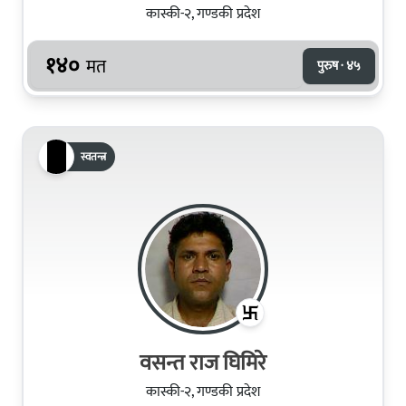
कास्की-२, गण्डकी प्रदेश
१४०
मत
पुरुष · ४५
स्वतन्त्र
वसन्त राज घिमिरे
कास्की-२, गण्डकी प्रदेश