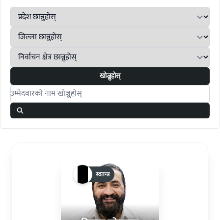
खोज्नुहोस्
Search candidates
स्वतन्त्र