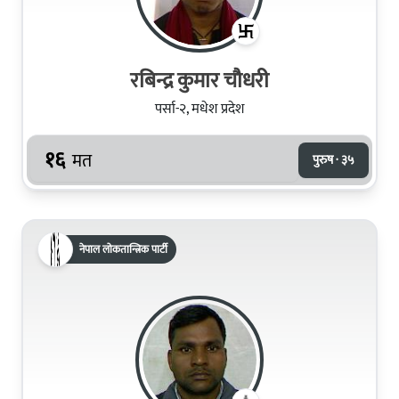
रबिन्द्र कुमार चौधरी
पर्सा-२, मधेश प्रदेश
१६
मत
पुरुष · ३५
नेपाल लोकतान्त्रिक पार्टी