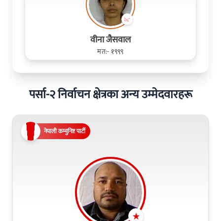
वीना जैसवाल
मत:- १९९९
पर्सा-२ निर्वाचन क्षेत्रका अन्य उम्मेदवारहरू
नेपाली कम्युनिष्ट पार्टी