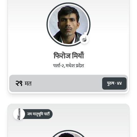
फिरोज मियाँ
पर्सा-२, मधेश प्रदेश
२९
मत
पुरुष · ४४
जय मातृभूमि पार्टी