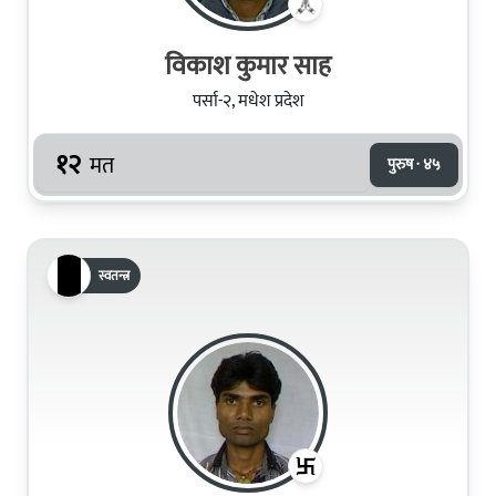
विकाश कुमार साह
पर्सा-२, मधेश प्रदेश
१२
मत
पुरुष · ४५
स्वतन्त्र