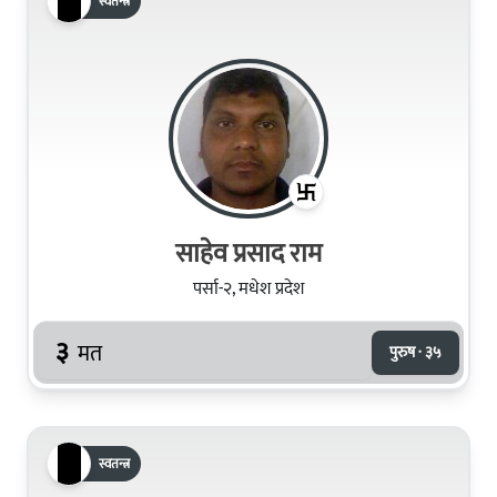
स्वतन्त्र
साहेव प्रसाद राम
पर्सा-२, मधेश प्रदेश
३
मत
पुरुष · ३५
स्वतन्त्र