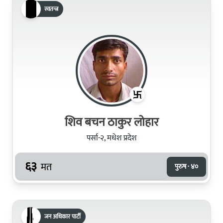
स्वतन्त्र
शिव बचन ठाकुर लोहार
पर्सा-२, मधेश प्रदेश
६३
मत
पुरुष · ४०
जन अधिकार पार्टी