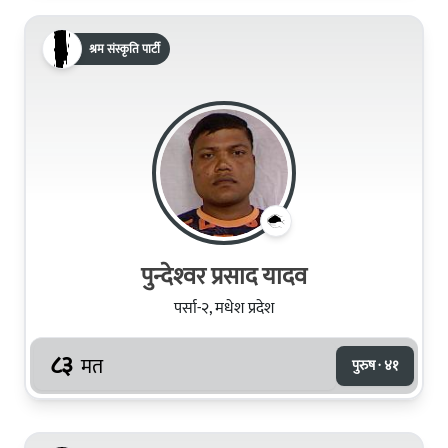
श्रम संस्कृति पार्टी
पुन्देश्‍वर प्रसाद यादव
पर्सा-२, मधेश प्रदेश
८३
मत
पुरुष · ४१