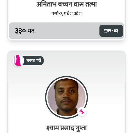
अमिताभ बच्चन दास तत्मा
पर्सा-२, मधेश प्रदेश
३३०
मत
पुरुष · ४३
जनमत पार्टी
श्याम प्रसाद गुप्ता