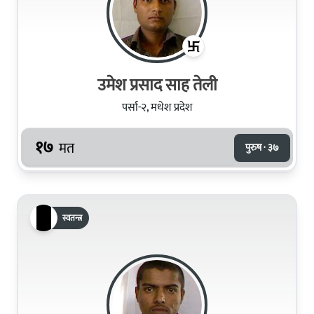
उमेश प्रसाद साह तेली
पर्सा-२, मधेश प्रदेश
१७
मत
पुरुष · ३७
स्वतन्त्र