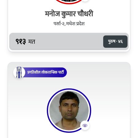
मनोज कुमार चौधरी
पर्सा-२, मधेश प्रदेश
९१३
मत
पुरुष · ४६
प्रगतिशील लोकतान्त्रिक पार्टी