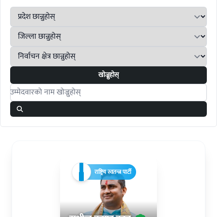
खोज्नुहोस्
Search candidates
राष्ट्रिय स्वतन्त्र पार्टी