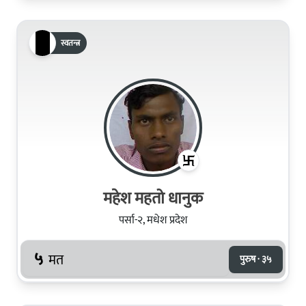
स्वतन्त्र
महेश महतो धानुक
पर्सा-२, मधेश प्रदेश
५
मत
पुरुष · ३५