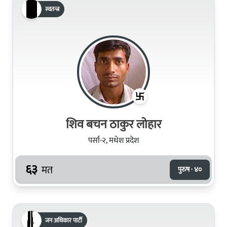
स्वतन्त्र
शिव बचन ठाकुर लोहार
पर्सा-२, मधेश प्रदेश
६३
मत
पुरुष · ४०
जन अधिकार पार्टी