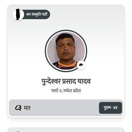
श्रम संस्कृति पार्टी
पुन्देश्‍वर प्रसाद यादव
पर्सा-२, मधेश प्रदेश
८३
मत
पुरुष · ४१