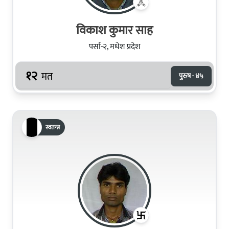
विकाश कुमार साह
पर्सा-२, मधेश प्रदेश
१२
मत
पुरुष · ४५
स्वतन्त्र