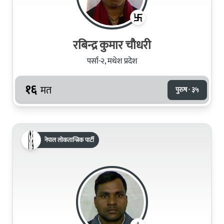
रबिन्द्र कुमार चौधरी
पर्सा-२, मधेश प्रदेश
१६
मत
पुरुष · ३५
नेपाल लोकतान्त्रिक पार्टी