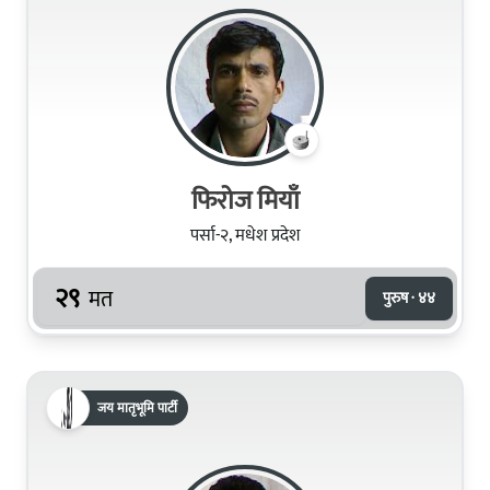
फिरोज मियाँ
पर्सा-२, मधेश प्रदेश
२९
मत
पुरुष · ४४
जय मातृभूमि पार्टी