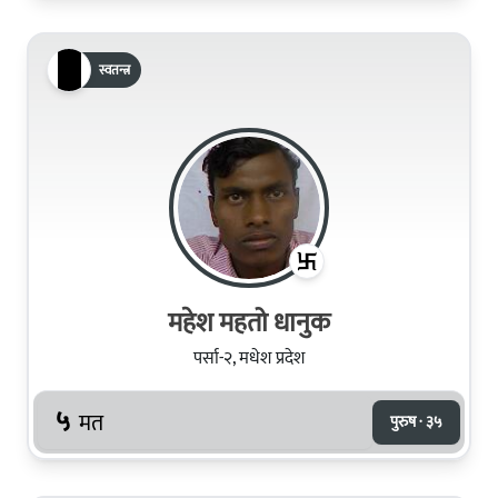
स्वतन्त्र
महेश महतो धानुक
पर्सा-२, मधेश प्रदेश
५
मत
पुरुष · ३५