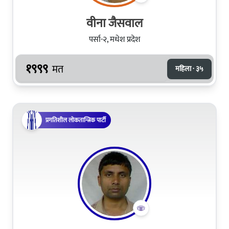
वीना जैसवाल
पर्सा-२, मधेश प्रदेश
१९९९
मत
महिला · ३५
प्रगतिशील लोकतान्त्रिक पार्टी