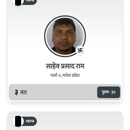
स्वतन्त्र
साहेव प्रसाद राम
पर्सा-२, मधेश प्रदेश
३
मत
पुरुष · ३५
स्वतन्त्र