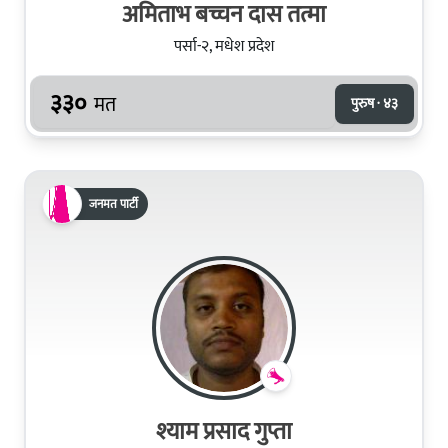
अमिताभ बच्चन दास तत्मा
पर्सा-२, मधेश प्रदेश
३३०
मत
पुरुष · ४३
जनमत पार्टी
श्याम प्रसाद गुप्ता