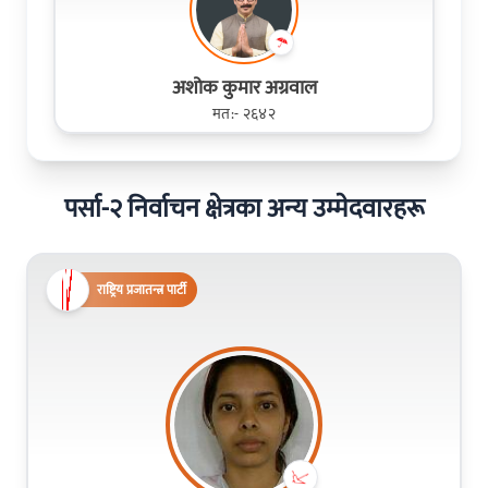
अशोक कुमार अग्रवाल
मत:- २६४२
पर्सा-२ निर्वाचन क्षेत्रका अन्य उम्मेदवारहरू
राष्ट्रिय प्रजातन्त्र पार्टी