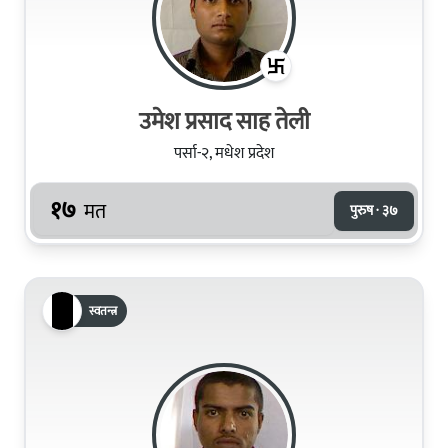
उमेश प्रसाद साह तेली
पर्सा-२, मधेश प्रदेश
१७
मत
पुरुष · ३७
स्वतन्त्र