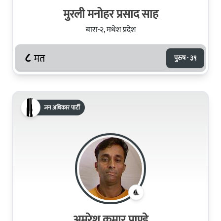
मुरली मनोहर प्रसाद साह
बारा-२, मधेश प्रदेश
८
मत
पुरुष · ३९
जन अधिकार पार्टी
अमरेश कुमार पाण्डे