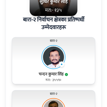
सुधिर कुमार साह
मत:- १३५
बारा-२ निर्वाचन क्षेत्रका प्रतिष्पर्धी
उम्मेदवारहरू
बारा-२
चन्दन कुमार सिंह
मत:- ३५५९०
बारा-२