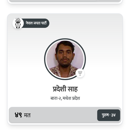
नेपाल जनता पार्टी
प्रदेशी साह
बारा-२, मधेश प्रदेश
४९
मत
पुरुष · ३४