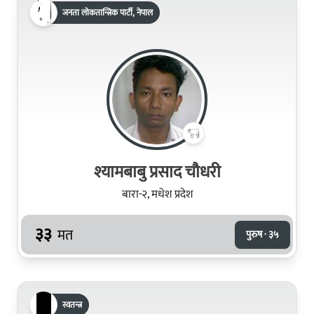
जनता लोकतान्त्रिक पार्टी, नेपाल
श्यामबाबु प्रसाद चौधरी
बारा-२, मधेश प्रदेश
३३
मत
पुरुष · ३५
स्वतन्त्र