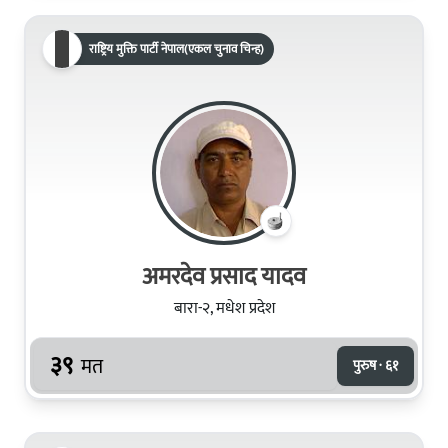
राष्ट्रिय मुक्ति पार्टी नेपाल(एकल चुनाव चिन्ह)
अमरदेव प्रसाद यादव
बारा-२, मधेश प्रदेश
३९
मत
पुरुष · ६१