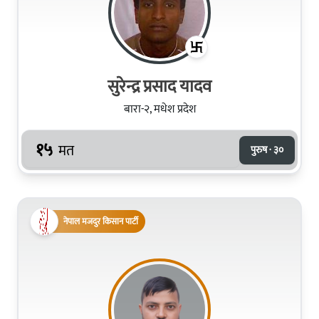
सुरेन्द्र प्रसाद यादव
बारा-२, मधेश प्रदेश
१५
मत
पुरुष · ३०
नेपाल मजदुर किसान पार्टी