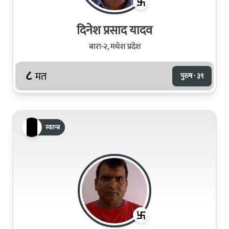
दिनेश प्रसाद यादव
बारा-२, मधेश प्रदेश
८
मत
पुरुष · ३९
स्वतन्त्र