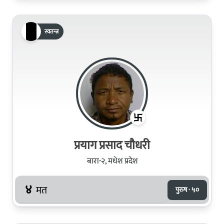
स्वतन्त्र
प्रयाग प्रसाद चौधरी
बारा-२, मधेश प्रदेश
४
मत
पुरुष · ५०