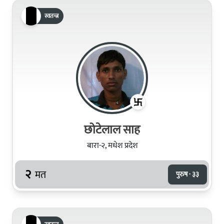
स्वतन्त्र
छोटेलाल साह
बारा-२, मधेश प्रदेश
२
मत
पुरुष · ३३