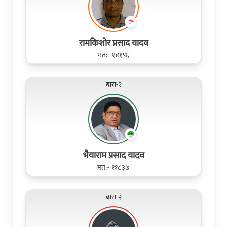
रामकिशोर प्रसाद यादव
मत:- १४१९६
बारा-२
भैयाराम प्रसाद यादव
मत:- ११८३७
बारा-२