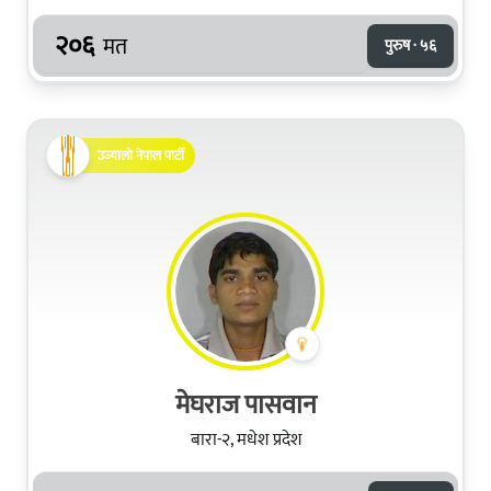
२०६
मत
पुरुष · ५६
उज्यालो नेपाल पार्टी
मेघराज पासवान
बारा-२, मधेश प्रदेश