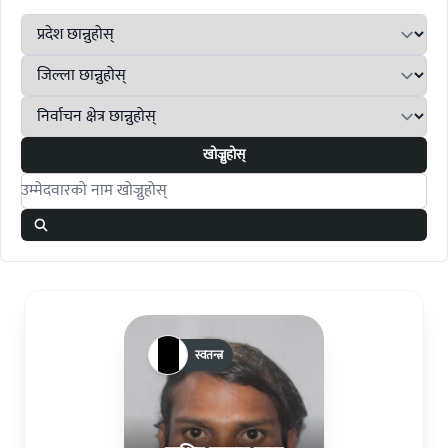
खोज्नुहोस्
Search candidates
स्वतन्त्र