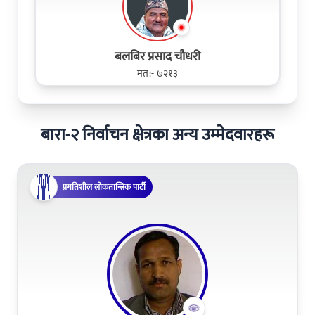
बलबिर प्रसाद चौधरी
मत:- ७२१३
बारा-२ निर्वाचन क्षेत्रका अन्य उम्मेदवारहरू
प्रगतिशील लोकतान्त्रिक पार्टी