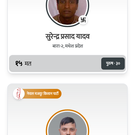
सुरेन्द्र प्रसाद यादव
बारा-२, मधेश प्रदेश
१५
मत
पुरुष · ३०
नेपाल मजदुर किसान पार्टी