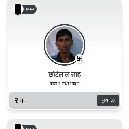
स्वतन्त्र
छोटेलाल साह
बारा-२, मधेश प्रदेश
२
मत
पुरुष · ३३