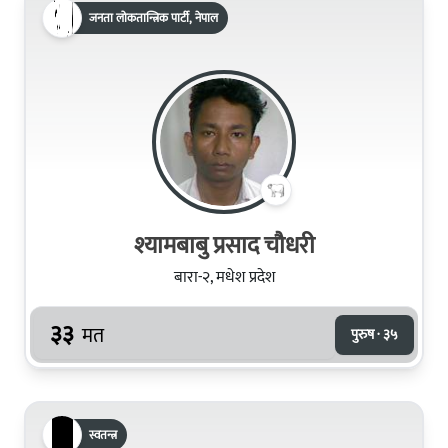
जनता लोकतान्त्रिक पार्टी, नेपाल
श्यामबाबु प्रसाद चौधरी
बारा-२, मधेश प्रदेश
३३
मत
पुरुष · ३५
स्वतन्त्र