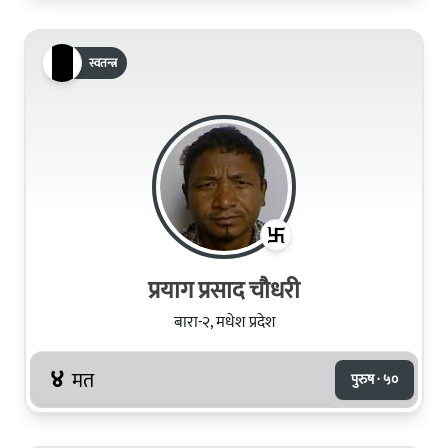
स्वतन्त्र
प्रयाग प्रसाद चौधरी
बारा-२, मधेश प्रदेश
४
मत
पुरुष · ५०