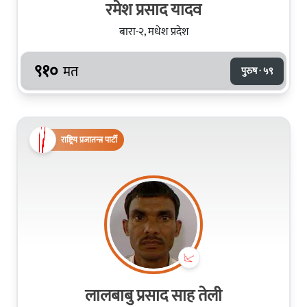
रमेश प्रसाद यादव
बारा-२, मधेश प्रदेश
९१०
मत
पुरुष · ५९
राष्ट्रिय प्रजातन्त्र पार्टी
लालबाबु प्रसाद साह तेली