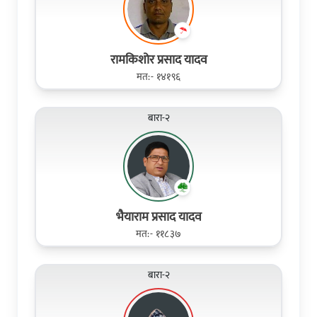
रामकिशोर प्रसाद यादव
मत:- १४१९६
बारा-२
भैयाराम प्रसाद यादव
मत:- ११८३७
बारा-२