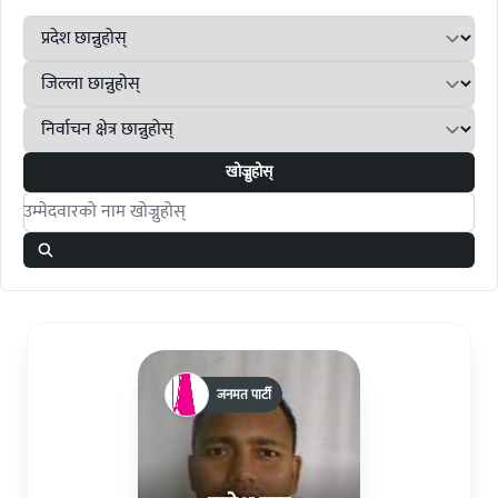
खोज्नुहोस्
Search candidates
जनमत पार्टी