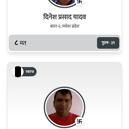
दिनेश प्रसाद यादव
बारा-२, मधेश प्रदेश
८
मत
पुरुष · ३९
स्वतन्त्र