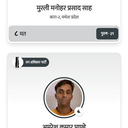
मुरली मनोहर प्रसाद साह
बारा-२, मधेश प्रदेश
८
मत
पुरुष · ३९
जन अधिकार पार्टी
अमरेश कुमार पाण्डे