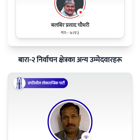
बलबिर प्रसाद चौधरी
मत:- ७२१३
बारा-२ निर्वाचन क्षेत्रका अन्य उम्मेदवारहरू
प्रगतिशील लोकतान्त्रिक पार्टी