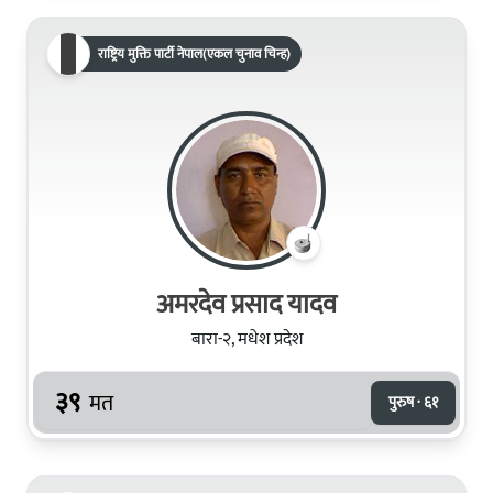
राष्ट्रिय मुक्ति पार्टी नेपाल(एकल चुनाव चिन्ह)
अमरदेव प्रसाद यादव
बारा-२, मधेश प्रदेश
३९
मत
पुरुष · ६१