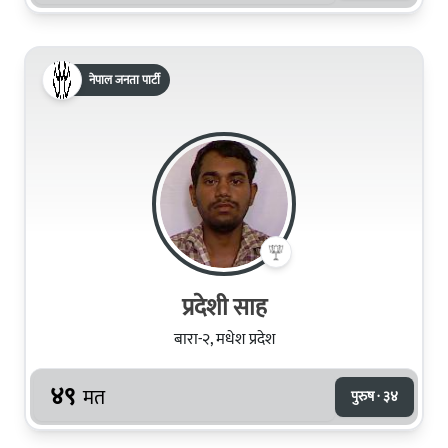
नेपाल जनता पार्टी
प्रदेशी साह
बारा-२, मधेश प्रदेश
४९
मत
पुरुष · ३४