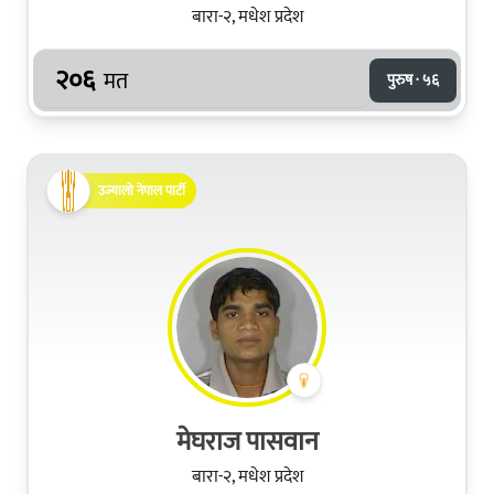
बारा-२, मधेश प्रदेश
२०६
मत
पुरुष · ५६
उज्यालो नेपाल पार्टी
मेघराज पासवान
बारा-२, मधेश प्रदेश