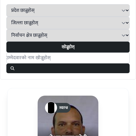
खोज्नुहोस्
Search candidates
स्वतन्त्र