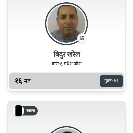
बिदुर खरेल
बारा-१, मधेश प्रदेश
१६
मत
पुरुष · ४९
स्वतन्त्र