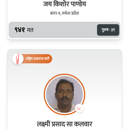
जय किशोर पाण्डेय
बारा-१, मधेश प्रदेश
९४१
मत
पुरुष · ३९
राष्ट्रिय प्रजातन्त्र पार्टी
लक्ष्मी प्रसाद सा कलवार