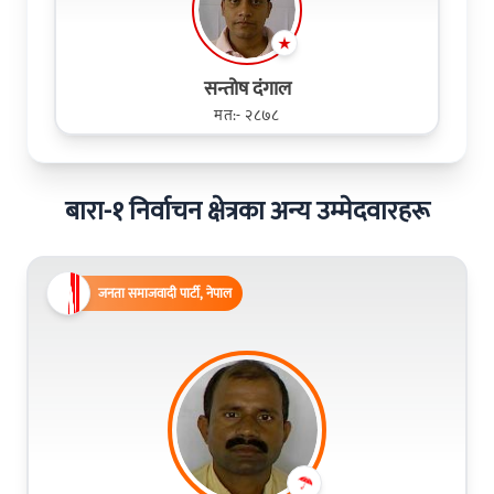
सन्तोष दंगाल
मत:- २८७८
बारा-१ निर्वाचन क्षेत्रका अन्य उम्मेदवारहरू
जनता समाजवादी पार्टी, नेपाल