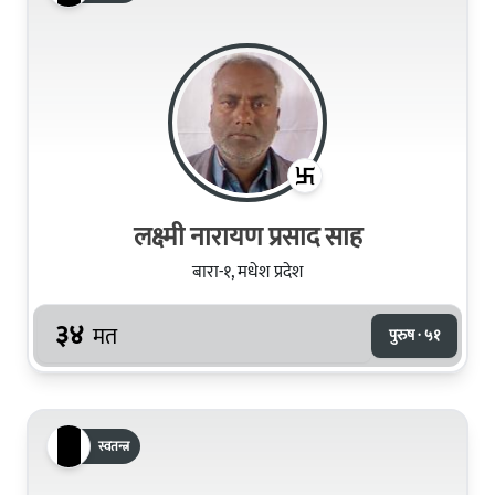
लक्ष्मी नारायण प्रसाद साह
बारा-१, मधेश प्रदेश
३४
मत
पुरुष · ५१
स्वतन्त्र