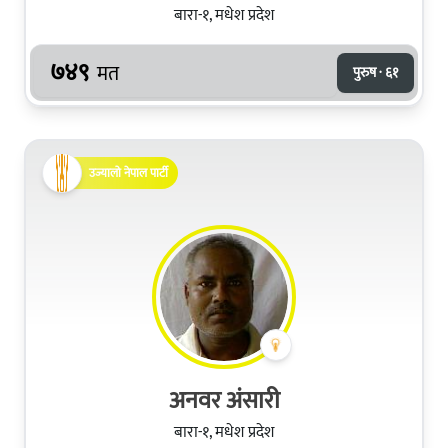
बारा-१, मधेश प्रदेश
७४९
मत
पुरुष · ६१
उज्यालो नेपाल पार्टी
अनवर अंसारी
बारा-१, मधेश प्रदेश