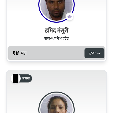
हमिद मंसुरी
बारा-१, मधेश प्रदेश
१४
मत
पुरुष · ५२
स्वतन्त्र