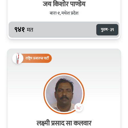
जय किशोर पाण्डेय
बारा-१, मधेश प्रदेश
९४१
मत
पुरुष · ३९
राष्ट्रिय प्रजातन्त्र पार्टी
लक्ष्मी प्रसाद सा कलवार