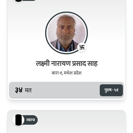
लक्ष्मी नारायण प्रसाद साह
बारा-१, मधेश प्रदेश
३४
मत
पुरुष · ५१
स्वतन्त्र