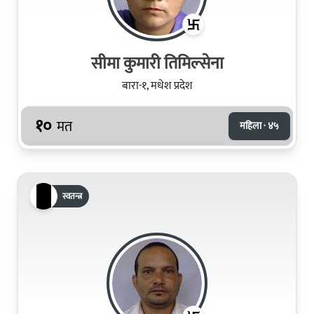
सीमा कुमारी तिमिल्सेना
बारा-१, मधेश प्रदेश
१०
मत
महिला · ४५
स्वतन्त्र