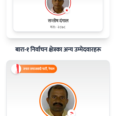
सन्तोष दंगाल
मत:- २८७८
बारा-१ निर्वाचन क्षेत्रका अन्य उम्मेदवारहरू
जनता समाजवादी पार्टी, नेपाल