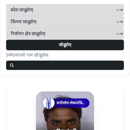
खोज्नुहोस्
Search candidates
प्रगतिशील लोकतान्त्रिक
पार्टी