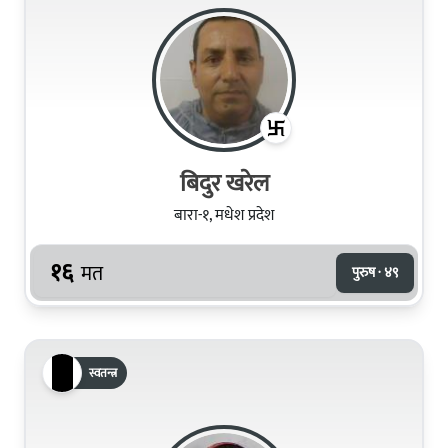
बिदुर खरेल
बारा-१, मधेश प्रदेश
१६
मत
पुरुष · ४९
स्वतन्त्र