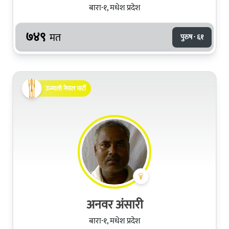
बारा-१, मधेश प्रदेश
७४९
मत
पुरुष · ६१
उज्यालो नेपाल पार्टी
अनवर अंसारी
बारा-१, मधेश प्रदेश