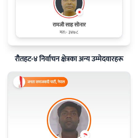
रामजी साह सोनार
मत:- ३४७८
रौतहट-४ निर्वाचन क्षेत्रका अन्य उम्मेदवारहरू
जनता समाजवादी पार्टी, नेपाल