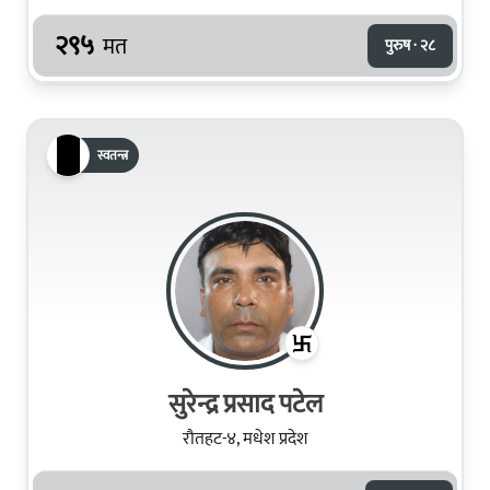
२९५
मत
पुरुष · २८
स्वतन्त्र
सुरेन्द्र प्रसाद पटेल
रौतहट-४, मधेश प्रदेश