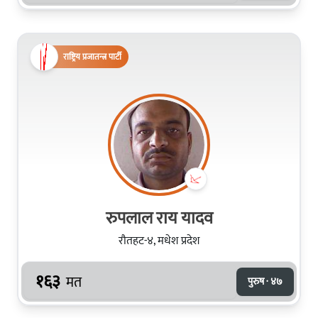
राष्ट्रिय प्रजातन्त्र पार्टी
रुपलाल राय यादव
रौतहट-४, मधेश प्रदेश
१६३
मत
पुरुष · ४७