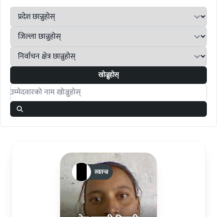
खोज्नुहोस्
Search candidates
स्वतन्त्र