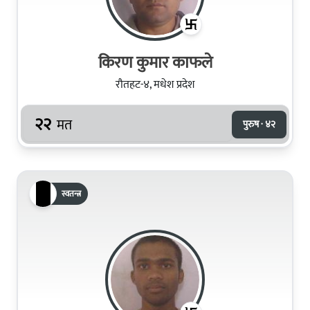
किरण कुमार काफले
रौतहट-४, मधेश प्रदेश
२२
मत
पुरुष · ४२
स्वतन्त्र