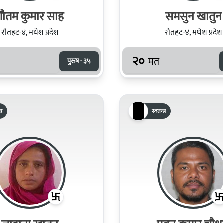
गौतम कुमार साह
समसुन खातुन
रौतहट-४, मधेश प्रदेश
रौतहट-४, मधेश प्रदेश
२०
मत
पुरुष · ३५
्र
स्वतन्त्र