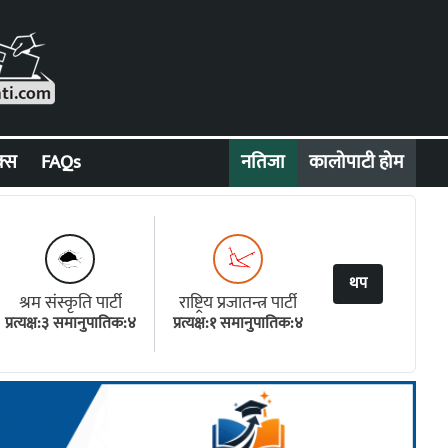
क्स
FAQs
नतिजा
कालोपाटी होम
थप
श्रम संस्कृति पार्टी
राष्ट्रिय प्रजातन्त्र पार्टी
प्रत्यक्ष:३ समानुपातिक:४
प्रत्यक्ष:१ समानुपातिक:४