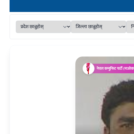
नेपाल कम्युनिस्ट पार्टी (माओवा