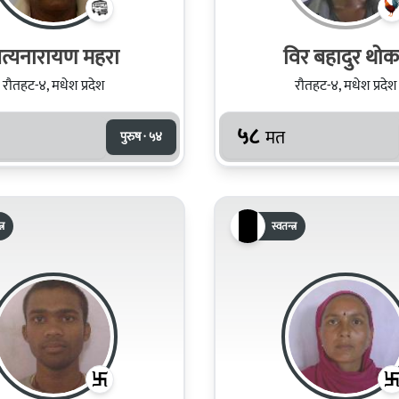
त्यनारायण महरा
विर बहादुर थो
रौतहट-४, मधेश प्रदेश
रौतहट-४, मधेश प्रदेश
५८
मत
पुरुष · ५४
्र
स्वतन्त्र