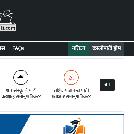
क्स
FAQs
नतिजा
कालोपाटी होम
थप
श्रम संस्कृति पार्टी
राष्ट्रिय प्रजातन्त्र पार्टी
प्रत्यक्ष:३ समानुपातिक:४
प्रत्यक्ष:१ समानुपातिक:४