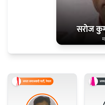
सरोज कु
म
जनता समाजवादी पार्टी, नेपाल
जनमत 