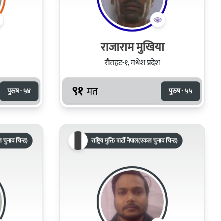
राजाराम मुखिया
रौतहट-१, मधेश प्रदेश
९१
मत
पुरुष · ५४
पुरुष · ५५
 चुनाव चिन्ह)
राष्ट्रिय मुक्ति पार्टी नेपाल(एकल चुनाव चिन्ह)