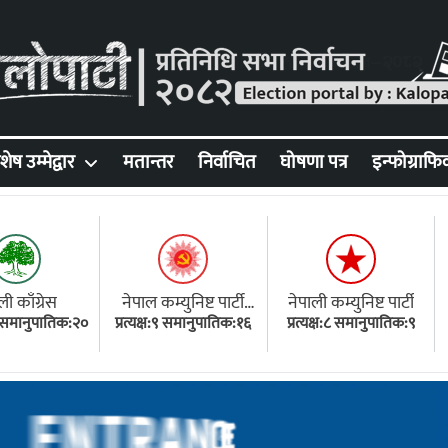
शेष उम्मेद्वार
मतान्तर
निर्वाचित
घोषणा पत्र
इन्फोग्राफि
ली काँग्रेस
नेपाल कम्युनिष्ट पार्टी
नेपाली कम्युनिष्ट पार्टी
१८ समानुपातिक:२०
प्रत्यक्ष:९ समानुपातिक:१६
(एमाले)
प्रत्यक्ष:८ समानुपातिक:९