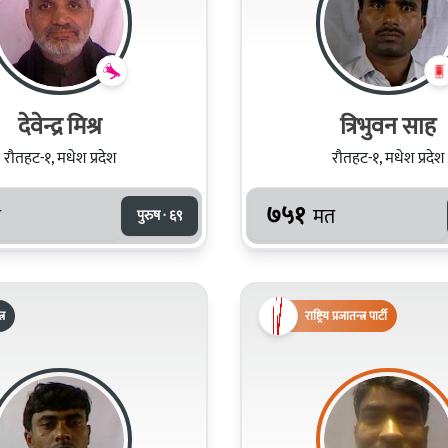
देवेन्द्र मिश्र
त्रिभुवन साह
रौतहट-१, मधेश प्रदेश
रौतहट-१, मधेश प्रदेश
७५१
त
मत
पुरुष · ६९
्र
राष्ट्रिय प्रजातन्त्र पार्टी